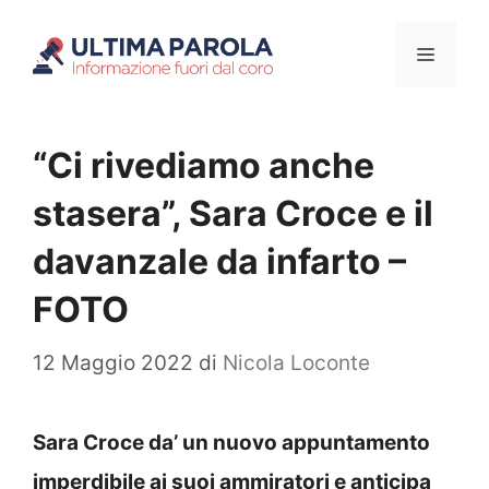
Vai
Menu
al
contenuto
“Ci rivediamo anche
stasera”, Sara Croce e il
davanzale da infarto –
FOTO
12 Maggio 2022
di
Nicola Loconte
Sara Croce da’ un nuovo appuntamento
imperdibile ai suoi ammiratori e anticipa