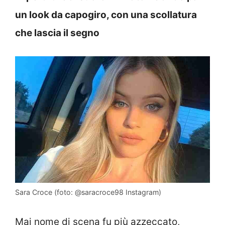
un look da capogiro, con una scollatura
che lascia il segno
Sara Croce (foto: @saracroce98 Instagram)
Mai nome di scena fu più azzeccato,