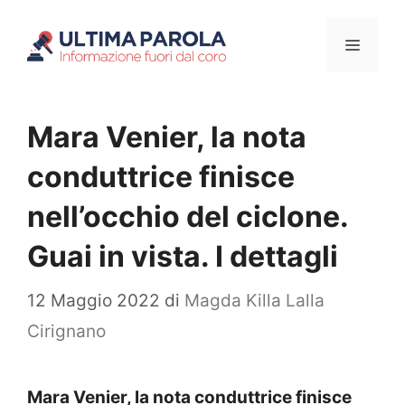
Vai
Menu
al
contenuto
Mara Venier, la nota
conduttrice finisce
nell’occhio del ciclone.
Guai in vista. I dettagli
12 Maggio 2022
di
Magda Killa Lalla
Cirignano
Mara Venier, la nota conduttrice finisce