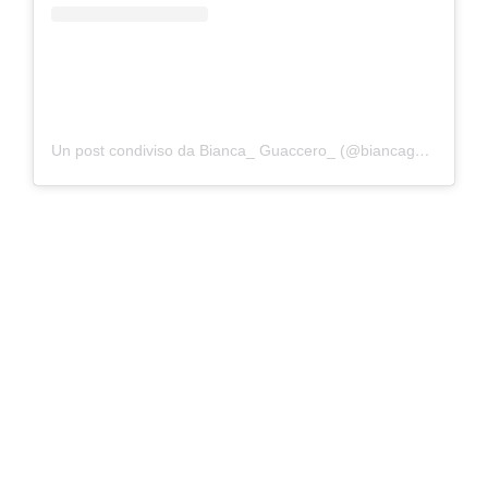
Un post condiviso da Bianca_ Guaccero_ (@biancaguaccero__fanpage)