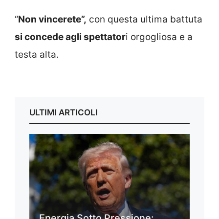
“
Non vincerete”,
con questa ultima battuta
si concede agli spettator
i orgogliosa e a
testa alta.
ULTIMI ARTICOLI
Energia Sotto Pressione: