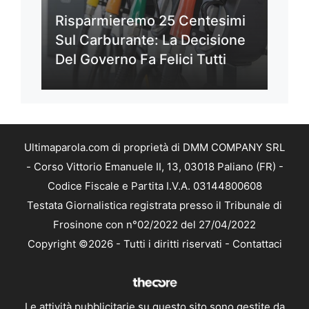
Risparmieremo 25 Centesimi
Sul Carburante: La Decisione
Del Governo Fa Felici Tutti
Ultimaparola.com di proprietà di DMM COMPANY SRL
- Corso Vittorio Emanuele II, 13, 03018 Paliano (FR) -
Codice Fiscale e Partita I.V.A. 03144800608
Testata Giornalistica registrata presso il Tribunale di
Frosinone con n°02/2022 del 27/04/2022
Copyright ©2026 - Tutti i diritti riservati -
Contattaci
Le attività pubblicitarie su questo sito sono gestite da