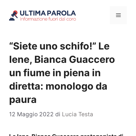
Vai
Menu
al
contenuto
“Siete uno schifo!” Le
Iene, Bianca Guaccero
un fiume in piena in
diretta: monologo da
paura
12 Maggio 2022
di
Lucia Testa