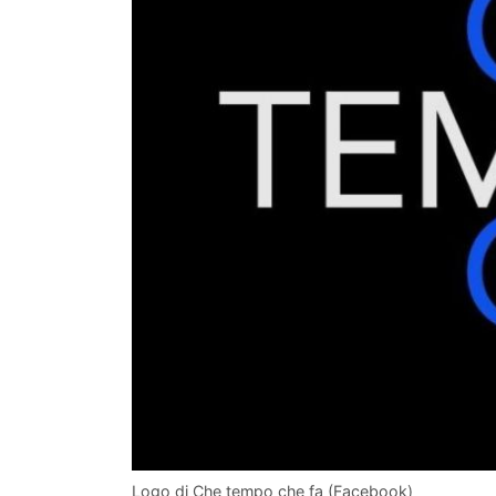
Logo di Che tempo che fa (Facebook)