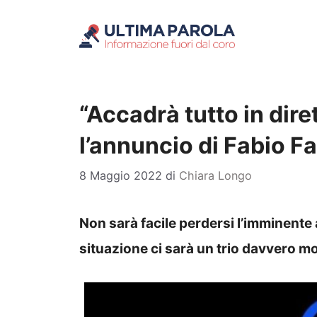
Vai
al
contenuto
“Accadrà tutto in dire
l’annuncio di Fabio Fa
8 Maggio 2022
di
Chiara Longo
Non sarà facile perdersi l’imminent
situazione ci sarà un trio davvero mo