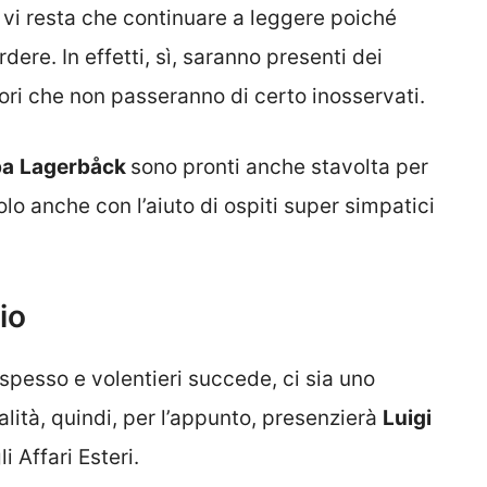
on vi resta che continuare a leggere poiché
re. In effetti, sì, saranno presenti dei
ori che non passeranno di certo inosservati.
pa
Lagerbåck
sono pronti anche stavolta per
lo anche con l’aiuto di ospiti super simpatici
io
pesso e volentieri succede, ci sia uno
ualità, quindi, per l’appunto, presenzierà
Luigi
i Affari Esteri.