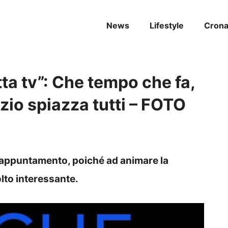
News
Lifestyle
Cron
tta tv”: Che tempo che fa,
zio spiazza tutti – FOTO
e appuntamento, poiché ad animare la
lto interessante.