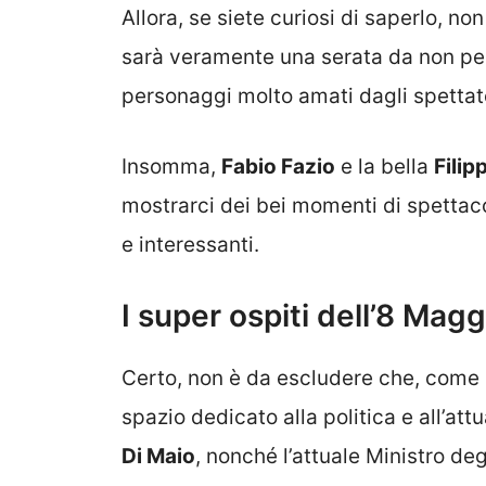
Allora, se siete curiosi di saperlo, n
sarà veramente una serata da non perde
personaggi molto amati dagli spettat
Insomma,
Fabio Fazio
e la bella
Filip
mostrarci dei bei momenti di spettaco
e interessanti.
I super ospiti dell’8 Magg
Certo, non è da escludere che, come s
spazio dedicato alla politica e all’att
Di Maio
, nonché l’attuale Ministro degl