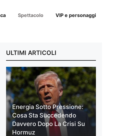
aca
Spettacolo
VIP e personaggi
ULTIMI ARTICOLI
Energia Sotto Pressione:
Cosa Sta Succedendo
Davvero Dopo La Crisi Su
Hormuz