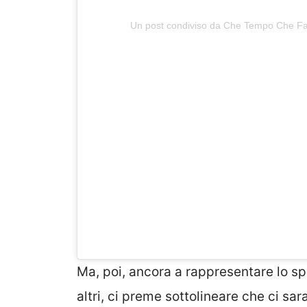
Un post condiviso da Che Tempo Che F
Ma, poi, ancora a rappresentare lo sp
altri, ci preme sottolineare che ci sa