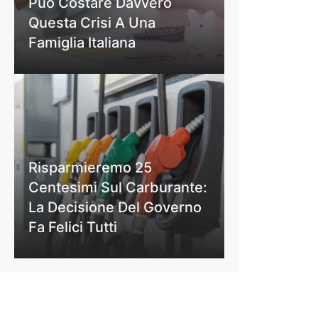
Può Costare Davvero
Questa Crisi A Una
Famiglia Italiana
Risparmieremo 25
Centesimi Sul Carburante:
La Decisione Del Governo
Fa Felici Tutti