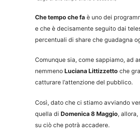
Che tempo che fa
è uno dei programmi
e che è decisamente seguito dai telesp
percentuali di share che guadagna og
Comunque sia, come sappiamo, ad an
nemmeno
Luciana Littizzetto
che gra
catturare l’attenzione del pubblico.
Così, dato che ci stiamo avviando ver
quella di
Domenica 8 Maggio
, allora
su ciò che potrà accadere.