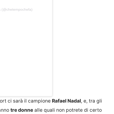
a (@chetempochefa)
ort ci sarà il campione
Rafael Nadal
, e, tra gli
ranno
tre donne
alle quali non potrete di certo