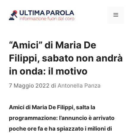
Vai
Menu
al
contenuto
“Amici” di Maria De
Filippi, sabato non andrà
in onda: il motivo
7 Maggio 2022
di
Antonella Panza
Amici di Maria De Filippi, salta la
programmazione: l’annuncio è arrivato
poche ore fa e ha spiazzato i milioni di