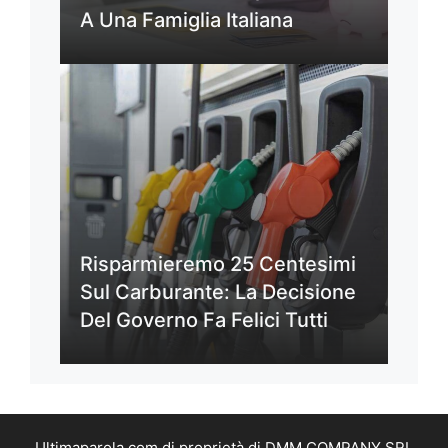
A Una Famiglia Italiana
Risparmieremo 25 Centesimi
Sul Carburante: La Decisione
Del Governo Fa Felici Tutti
Ultimaparola.com di proprietà di DMM COMPANY SRL