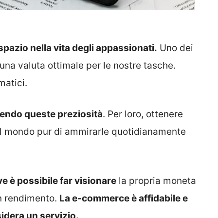
azio nella vita degli appassionati.
Uno dei
una valuta ottimale per le nostre tasche.
matici.
guendo queste preziosità
. Per loro, ottenere
 al mondo pur di ammirarle quotidianamente
ve è possibile far visionare
la propria moneta
on rendimento.
La e-commerce è affidabile e
sidera un servizio.