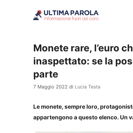
Vai
al
contenuto
Monete rare, l’euro ch
inaspettato: se la pos
parte
7 Maggio 2022
di
Lucia Testa
Le monete, sempre loro, protagoniste
appartengono a questo elenco. Un va