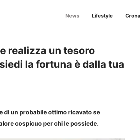
News
Lifestyle
Cron
e realizza un tesoro
siedi la fortuna è dalla tua
 di un probabile ottimo ricavato se
lore cospicuo per chi le possiede.