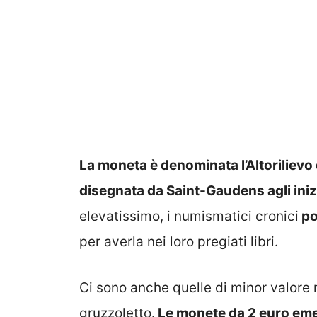
La moneta è denominata l’Altorilievo d
disegnata da Saint-Gaudens agli iniz
elevatissimo, i numismatici cronici
po
per averla nei loro pregiati libri.
Ci sono anche quelle di minor valor
gruzzoletto.
Le monete da 2 euro eme