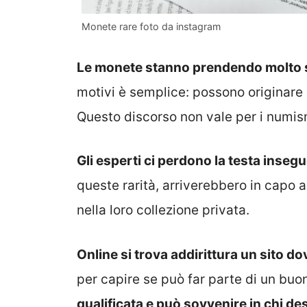
Monete rare foto da instagram
Le monete stanno prendendo molto sp
motivi è semplice: possono originare 
Questo discorso non vale per i numis
Gli esperti ci perdono la testa inse
queste rarità, arriverebbero in capo
nella loro collezione privata.
Online si trova addirittura un sito do
per capire se può far parte di un bu
qualificata e può sovvenire in chi de