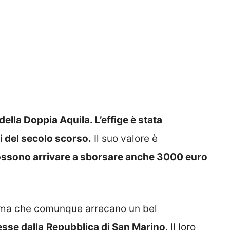
ella Doppia Aquila. L’effige è stata
i del secolo scorso.
Il suo valore è
ssono arrivare a sborsare anche 3000 euro
e ma che comunque arrecano un bel
sse dalla
Repubblica di San Marino
. Il loro