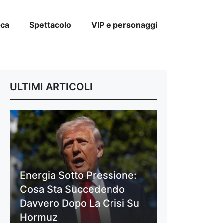
aca
Spettacolo
VIP e personaggi
ULTIMI ARTICOLI
Energia Sotto Pressione:
Cosa Sta Succedendo
Davvero Dopo La Crisi Su
Hormuz