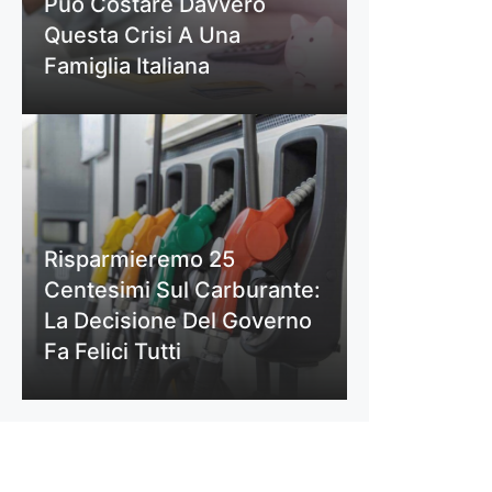
Può Costare Davvero
Questa Crisi A Una
Famiglia Italiana
Risparmieremo 25
Centesimi Sul Carburante:
La Decisione Del Governo
Fa Felici Tutti