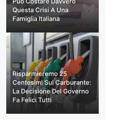
Può Costare Davvero
Questa Crisi A Una
Famiglia Italiana
Risparmieremo 25
Centesimi Sul Carburante:
La Decisione Del Governo
Fa Felici Tutti