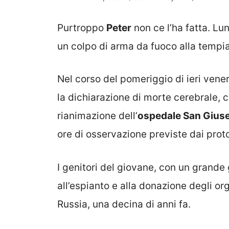
Purtroppo
Peter
non ce l’ha fatta. Lu
un colpo di arma da fuoco alla tempia
Nel corso del pomeriggio di ieri vene
la dichiarazione di morte cerebrale, c
rianimazione dell’
ospedale San Gius
ore di osservazione previste dai proto
I genitori del giovane, con un grande
all’espianto e alla donazione degli or
Russia, una decina di anni fa.