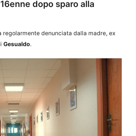
 16enne dopo sparo alla
ola regolarmente denunciata dalla madre, ex
di
Gesualdo
.