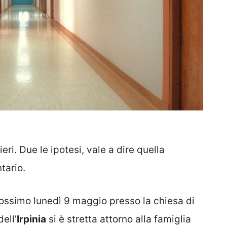
eri. Due le ipotesi, vale a dire quella
tario.
prossimo lunedì 9 maggio presso la chiesa di
ell’
Irpinia
si è stretta attorno alla famiglia