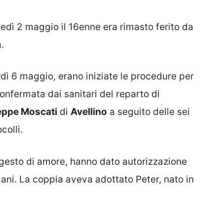
nedì 2 maggio il 16enne era rimasto ferito da
.
rdì 6 maggio, erano iniziate le procedure per
onfermata dai sanitari del reparto di
eppe Moscati
di
Avellino
a seguito delle sei
colli.
 gesto di amore, hanno dato autorizzazione
gani. La coppia aveva adottato Peter, nato in