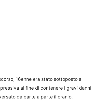
scorso, 16enne era stato sottoposto a
essiva al fine di contenere i gravi danni
versato da parte a parte il cranio.