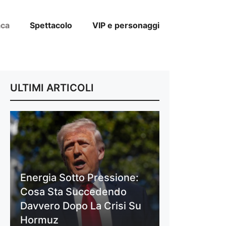
aca
Spettacolo
VIP e personaggi
ULTIMI ARTICOLI
Energia Sotto Pressione:
Cosa Sta Succedendo
Davvero Dopo La Crisi Su
Hormuz