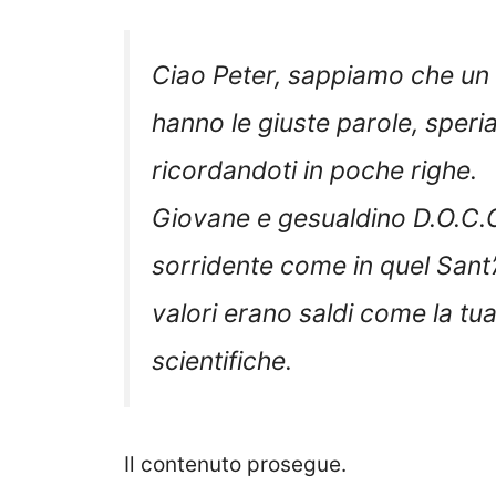
Ciao Peter, sappiamo che un 
hanno le giuste parole, sper
ricordandoti in poche righe.
Giovane e gesualdino D.O.C.G
sorridente come in quel Sant’
valori erano saldi come la tua
scientifiche.
Il contenuto prosegue.