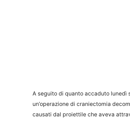
A seguito di quanto accaduto lunedì 
un’operazione di craniectomia decompr
causati dal proiettile che aveva attra