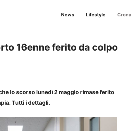
News
Lifestyle
Cron
rto 16enne ferito da colpo
 che lo scorso lunedì 2 maggio rimase ferito
a. Tutti i dettagli.