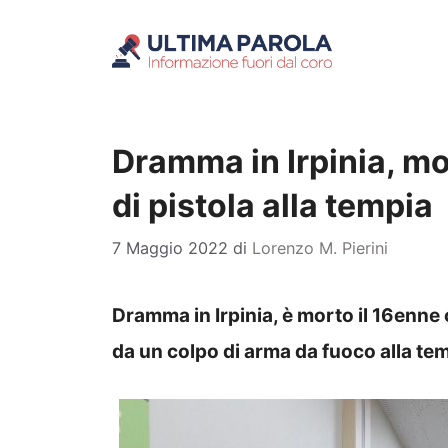
Vai
al
contenuto
Dramma in Irpinia, mo
di pistola alla tempia
7 Maggio 2022
di
Lorenzo M. Pierini
Dramma in Irpinia, è morto il 16enne
da un colpo di arma da fuoco alla tempi