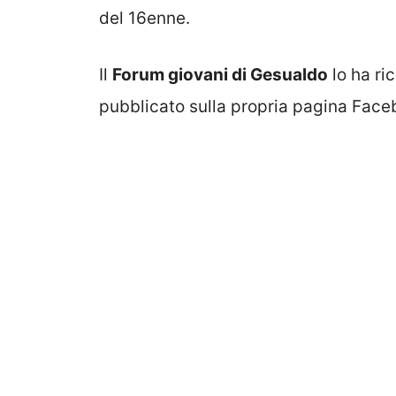
del 16enne.
Il
Forum giovani di Gesualdo
lo ha ri
pubblicato sulla propria pagina Face