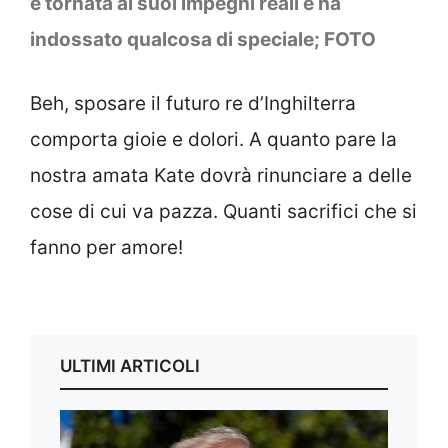
è tornata ai suoi impegni reali e ha
indossato qualcosa di speciale; FOTO
Beh, sposare il futuro re d’Inghilterra
comporta gioie e dolori. A quanto pare la
nostra amata Kate dovrà rinunciare a delle
cose di cui va pazza. Quanti sacrifici che si
fanno per amore!
ULTIMI ARTICOLI