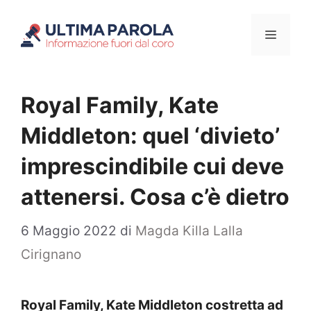
Vai
Menu
al
contenuto
Royal Family, Kate
Middleton: quel ‘divieto’
imprescindibile cui deve
attenersi. Cosa c’è dietro
6 Maggio 2022
di
Magda Killa Lalla
Cirignano
Royal Family, Kate Middleton costretta ad