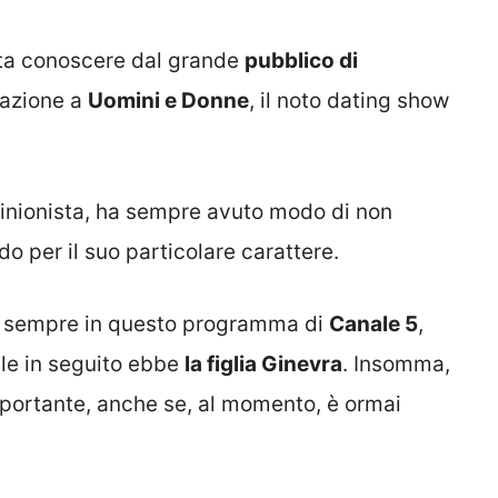
atta conoscere dal grande
pubblico di
pazione a
Uomini e Donne
, il noto dating show
.
pinionista, ha sempre avuto modo di non
o per il suo particolare carattere.
, sempre in questo programma di
Canale 5
,
ale in seguito ebbe
la figlia Ginevra
. Insomma,
importante, anche se, al momento, è ormai