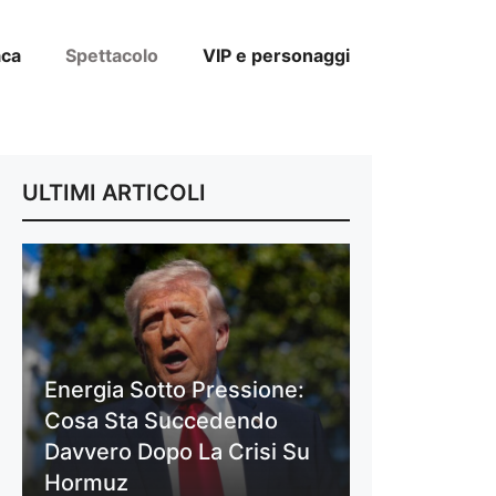
aca
Spettacolo
VIP e personaggi
ULTIMI ARTICOLI
Energia Sotto Pressione:
Cosa Sta Succedendo
Davvero Dopo La Crisi Su
Hormuz