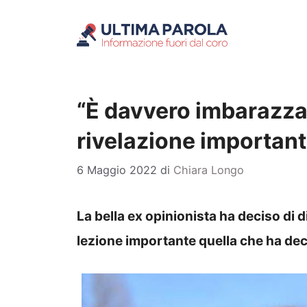
Vai
al
contenuto
“È davvero imbarazzan
rivelazione important
6 Maggio 2022
di
Chiara Longo
La bella ex opinionista ha deciso di d
lezione importante quella che ha deci