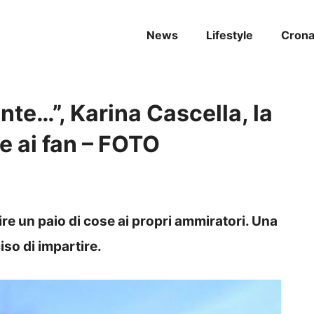
News
Lifestyle
Cron
te…”, Karina Cascella, la
e ai fan – FOTO
ire un paio di cose ai propri ammiratori. Una
so di impartire.