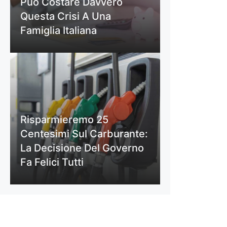
Può Costare Davvero
Questa Crisi A Una
Famiglia Italiana
Risparmieremo 25
Centesimi Sul Carburante:
La Decisione Del Governo
Fa Felici Tutti