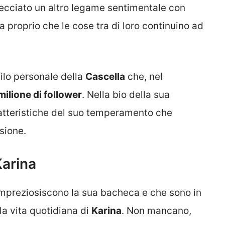
ecciato un altro legame sentimentale con
ra proprio che le cose tra di loro continuino ad
filo personale della
Cascella
che, nel
milione di follower
. Nella bio della sua
ratteristiche del suo temperamento che
sione.
Karina
 impreziosiscono la sua bacheca e che sono in
la vita quotidiana di
Karina
. Non mancano,