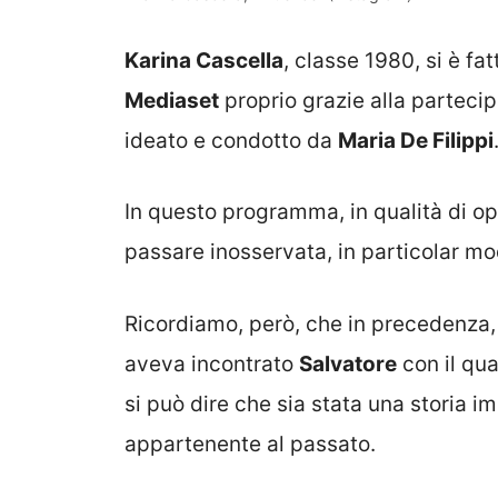
Karina Cascella
, classe 1980, si è f
Mediaset
proprio grazie alla parteci
ideato e condotto da
Maria De Filippi
In questo programma, in qualità di o
passare inosservata, in particolar mod
Ricordiamo, però, che in precedenza
aveva incontrato
Salvatore
con il qu
si può dire che sia stata una storia 
appartenente al passato.