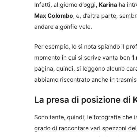
Infatti, al giorno d’oggi,
Karina
ha intr
Max Colombo
, e, d’altra parte, semb
andare a gonfie vele.
Per esempio, lo si nota spiando il pro
momento in cui si scrive vanta ben
1 
pagina, quindi, si leggono alcune ca
abbiamo riscontrato anche in trasmis
La presa di posizione di 
Sono tante, quindi, le fotografie che
grado di raccontare vari spezzoni del