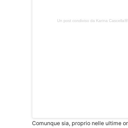
Un post condiviso da Karina Cascella
Comunque sia, proprio nelle ultime o