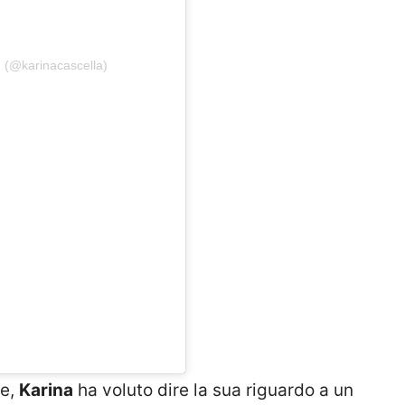
 (@karinacascella)
re,
Karina
ha voluto dire la sua riguardo a un