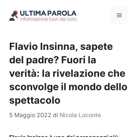
Vai
Menu
al
contenuto
Flavio Insinna, sapete
del padre? Fuori la
verità: la rivelazione che
sconvolge il mondo dello
spettacolo
5 Maggio 2022
di
Nicola Loconte