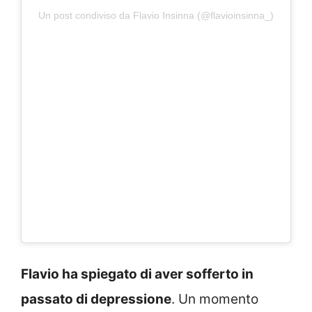
Un post condiviso da Flavio Insinna (@flavioinsinna_)
Flavio ha spiegato di aver sofferto in
passato di depressione
. Un momento