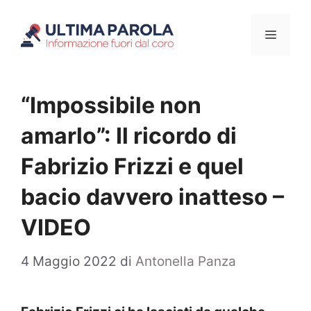
Vai
Menu
al
contenuto
“Impossibile non
amarlo”: Il ricordo di
Fabrizio Frizzi e quel
bacio davvero inatteso –
VIDEO
4 Maggio 2022
di
Antonella Panza