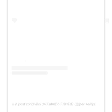
U n post condiviso da Fabrizio Frizzi 🦋 (@per sempre frizzi)