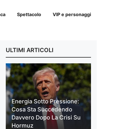
aca
Spettacolo
VIP e personaggi
ULTIMI ARTICOLI
Energia Sotto Pressione:
Cosa Sta Succedendo
Davvero Dopo La Crisi Su
Hormuz