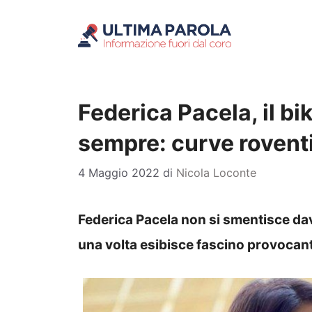
Vai
al
contenuto
Federica Pacela, il bik
sempre: curve roventi
4 Maggio 2022
di
Nicola Loconte
Federica Pacela non si smentisce dav
una volta esibisce fascino provocan