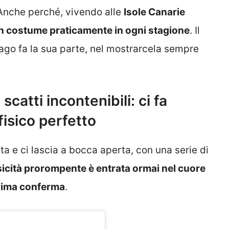
Anche perché, vivendo alle
Isole Canarie
in costume praticamente in ogni stagione
. Il
ago fa la sua parte, nel mostrarcela sempre
scatti incontenibili: ci fa
fisico perfetto
ta e ci lascia a bocca aperta, con una serie di
sicità prorompente è entrata ormai nel cuore
esima conferma
.