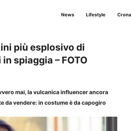
News
Lifestyle
Cron
ini più esplosivo di
 in spiaggia – FOTO
vero mai, la vulcanica influencer ancora
te da vendere: in costume è da capogiro