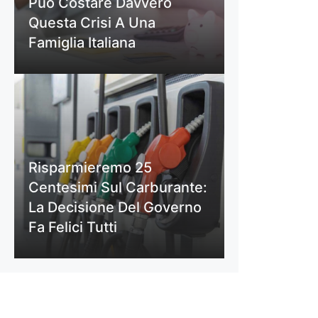
Può Costare Davvero
Questa Crisi A Una
Famiglia Italiana
Risparmieremo 25
Centesimi Sul Carburante:
La Decisione Del Governo
Fa Felici Tutti