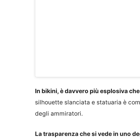
In bikini, è davvero più esplosiva ch
silhouette slanciata e statuaria è c
degli ammiratori.
La trasparenza che si vede in uno degl