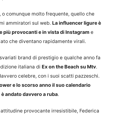
, o comunque molto frequente, quello che
imi ammiratori sul web.
La influencer ligure è
 più provocanti e in vista di Instagram
e
ato che diventano rapidamente virali.
variati brand di prestigio e qualche anno fa
dizione italiana di
Ex on the Beach su Mtv
.
avvero celebre, con i suoi scatti pazzeschi.
llower e lo scorso anno il suo calendario
, è andato davvero a ruba
.
 attitudine provocante irresistibile, Federica