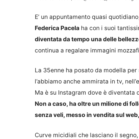
E’ un appuntamento quasi quotidiano
Federica Pacela
ha con i suoi tantiss
diventata da tempo una delle bellezze
continua a regalare immagini mozzafi
La 35enne ha posato da modella per s
l’abbiamo anche ammirata in tv, nell’e
Ma è su Instagram dove è diventata d
Non a caso, ha oltre un milione di fo
senza veli, messo in vendita sul web
Curve micidiali che lasciano il segno,