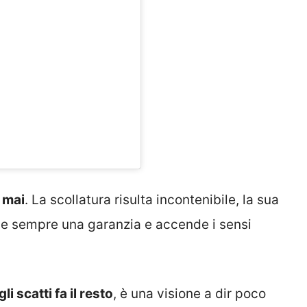
e mai
. La scollatura risulta incontenibile, la sua
ome sempre una garanzia e accende i sensi
i scatti fa il resto
, è una visione a dir poco