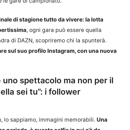
 le gare di campionato.
ale di stagione tutto da vivere: la lotta
apertissima
, ogni gara può essere quella
uadra di DAZN, scopriremo chi la spunterà.
tare sul suo profilo Instagram, con una nuova
 è uno spettacolo ma non per il
lla sei tu”: i follower
an, lo sappiamo, immagini memorabili.
Una