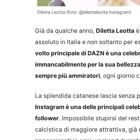
Diletta Leotta (foto: @dilettaleotta Instagram)
Già da qualche anno,
Diletta Leotta
è 
assoluto in Italia e non soltanto per 
volto principale di DAZN è una celebr
immancabilmente per la sua bellezza 
sempre più ammiratori
, ogni giorno 
La splendida catanese lascia senza p
Instagram è una delle principali celebr
follower
. Impossibile stupirsi del res
calcistica di maggiore attrattiva, gi