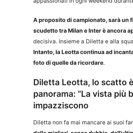
appassionati in ogni weekend durante
A proposito di campionato, sarà un fin
scudetto tra Milan e Inter è ancora 
decisiva. Insieme a Diletta e alla sq
Intanto, la Leotta continua ad incan
foto di quelle da ricordare
.
Diletta Leotta, lo scatto
panorama: “La vista più be
impazziscono
Diletta non fa mai mancare ai suoi f