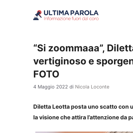
Vai
al
contenuto
“Si zoommaaa”, Dilet
vertiginoso e sporgent
FOTO
4 Maggio 2022
di
Nicola Loconte
Diletta Leotta posta uno scatto con 
la visione che attira l’attenzione da 