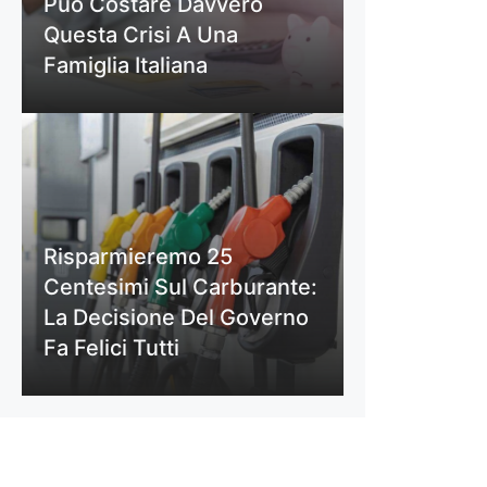
Può Costare Davvero
Questa Crisi A Una
Famiglia Italiana
Risparmieremo 25
Centesimi Sul Carburante:
La Decisione Del Governo
Fa Felici Tutti