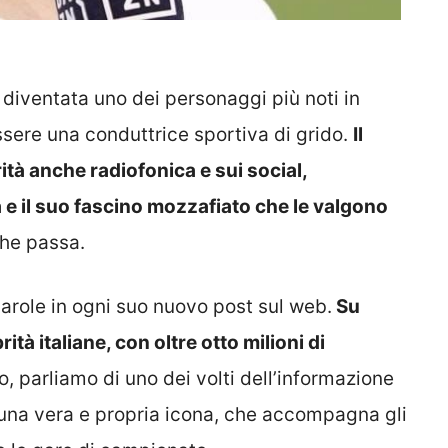
diventata uno dei personaggi più noti in
essere una conduttrice sportiva di grido.
Il
ità anche radiofonica e sui social,
e il suo fascino mozzafiato che le valgono
che passa.
arole in ogni suo nuovo post sul web.
Su
ità italiane, con oltre otto milioni di
to, parliamo di uno dei volti dell’informazione
à una vera e propria icona, che accompagna gli