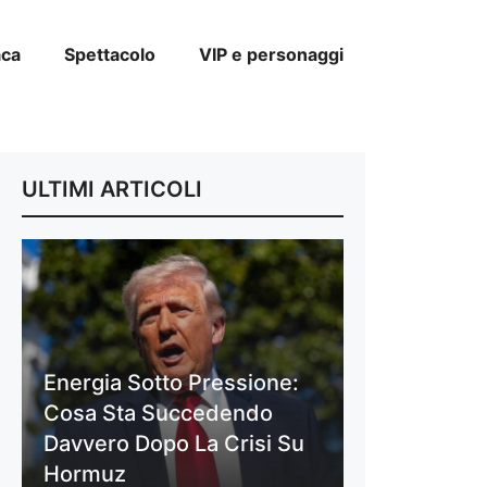
aca
Spettacolo
VIP e personaggi
ULTIMI ARTICOLI
Energia Sotto Pressione:
Cosa Sta Succedendo
Davvero Dopo La Crisi Su
Hormuz