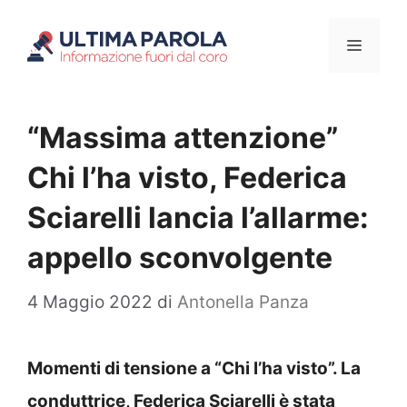
Vai
Menu
al
contenuto
“Massima attenzione”
Chi l’ha visto, Federica
Sciarelli lancia l’allarme:
appello sconvolgente
4 Maggio 2022
di
Antonella Panza
Momenti di tensione a “Chi l’ha visto”. La
conduttrice, Federica Sciarelli è stata