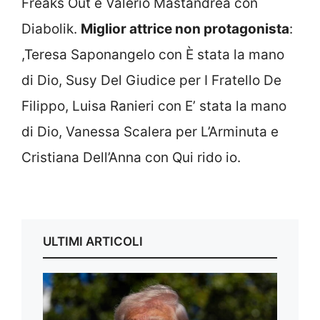
Freaks Out e Valerio Mastandrea con
Diabolik.
Miglior attrice non protagonista
:
,Teresa Saponangelo con È stata la mano
di Dio, Susy Del Giudice per I Fratello De
Filippo, Luisa Ranieri con E’ stata la mano
di Dio, Vanessa Scalera per L’Arminuta e
Cristiana Dell’Anna con Qui rido io.
ULTIMI ARTICOLI