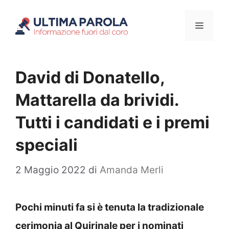
Vai
Menu
al
contenuto
David di Donatello,
Mattarella da brividi.
Tutti i candidati e i premi
speciali
2 Maggio 2022
di
Amanda Merli
Pochi minuti fa si è tenuta la tradizionale
cerimonia al Quirinale per i nominati