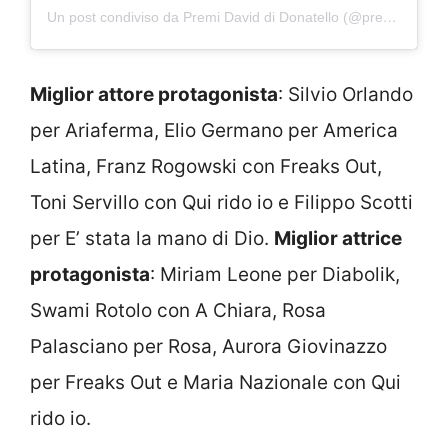
Un post condiviso da Premi David di Donatello (@premidavid)
Miglior attore protagonista
: Silvio Orlando
per Ariaferma, Elio Germano per America
Latina, Franz Rogowski con Freaks Out,
Toni Servillo con Qui rido io e Filippo Scotti
per E’ stata la mano di Dio.
Miglior attrice
protagonista
: Miriam Leone per Diabolik,
Swami Rotolo con A Chiara, Rosa
Palasciano per Rosa, Aurora Giovinazzo
per Freaks Out e Maria Nazionale con Qui
rido io.