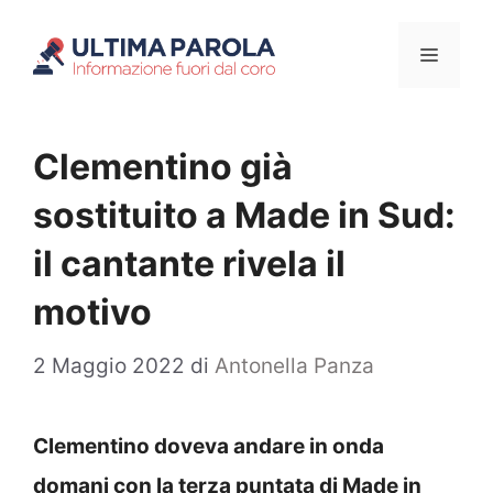
Vai
Menu
al
contenuto
Clementino già
sostituito a Made in Sud:
il cantante rivela il
motivo
2 Maggio 2022
di
Antonella Panza
Clementino doveva andare in onda
domani con la terza puntata di Made in