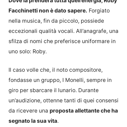
Dove la prenderà tutta quell’energia, Roby
Facchinetti non è dato sapere.
Forgiato
nella musica, fin da piccolo, possiede
eccezionali qualità vocali. All’anagrafe, una
sfilza di nomi che preferisce uniformare in
uno solo: Roby.
Il caso volle che, il noto compositore,
fondasse un gruppo, I Monelli, sempre in
giro per sbarcare il lunario. Durante
un’audizione, ottenne tanti di quei consensi
da ricevere una
proposta allettante che ha
segnato la sua vita
.