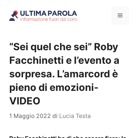
Vai
Menu
al
contenuto
“Sei quel che sei” Roby
Facchinetti e l’evento a
sorpresa. L’amarcord è
pieno di emozioni-
VIDEO
1 Maggio 2022
di
Lucia Testa