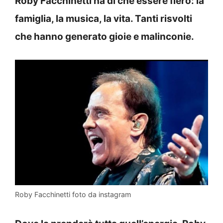
Roby Facchinetti ha di che essere fiero: la
famiglia, la musica, la vita. Tanti risvolti
che hanno generato gioie e malinconie.
Roby Facchinetti foto da instagram