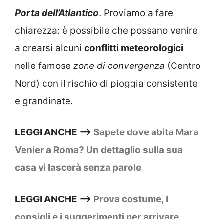
Porta dell’Atlantico
. Proviamo a fare
chiarezza: è possibile che possano venire
a crearsi alcuni
conflitti meteorologici
nelle famose
zone di convergenza
(Centro
Nord) con il rischio di pioggia consistente
e grandinate.
LEGGI ANCHE –>
Sapete dove abita Mara
Venier a Roma? Un dettaglio sulla sua
casa vi lascerà senza parole
LEGGI ANCHE –>
Prova costume, i
consigli e i suggerimenti per arrivare