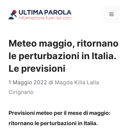
Vai
Menu
al
contenuto
Meteo maggio, ritornano
le perturbazioni in Italia.
Le previsioni
1 Maggio 2022
di
Magda Killa Lalla
Cirignano
Previsioni meteo per il mese di maggio:
ritornano le perturbazioni in Italia.