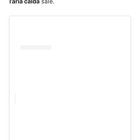
l’aria calda
sale.