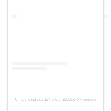
Un post condiviso da News by iLMeteo (@ilmeteoit)