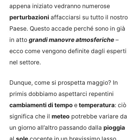
appena iniziato vedranno numerose
perturbazioni
affacciarsi su tutto il nostro
Paese. Questo accade perché sono in già
in atto
grandi manovre atmosferiche
–
ecco come vengono definite dagli esperti
nel settore.
Dunque, come si prospetta maggio? In
primis dobbiamo aspettarci repentini
cambiamenti di tempo
e
temperatura
: ciò
significa che il
meteo
potrebbe variare da
un giorno all’altro passando dalla
pioggia
al
sole
cocente in un brevissimo lasso.