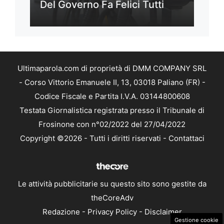
Del Governo Fa Felici Tutti
Ultimaparola.com di proprietà di DMM COMPANY SRL
- Corso Vittorio Emanuele II, 13, 03018 Paliano (FR) -
Codice Fiscale e Partita I.V.A. 03144800608
Testata Giornalistica registrata presso il Tribunale di
Frosinone con n°02/2022 del 27/04/2022
Copyright ©2026 - Tutti i diritti riservati -
Contattaci
Le attività pubblicitarie su questo sito sono gestite da
theCoreAdv
Redazione
-
Privacy Policy
-
Disclaimer
Gestione cookie