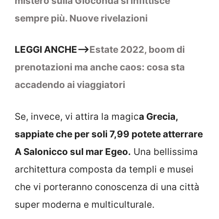
mistero sulla Gioconda si infittisce
sempre più. Nuove rivelazioni
LEGGI ANCHE–>
Estate 2022, boom di
prenotazioni ma anche caos: cosa sta
accadendo ai viaggiatori
Se, invece, vi attira la magic
a Grecia,
sappiate che per soli 7,99 potete atterrare
A Salonicco sul mar Egeo.
Una bellissima
architettura composta da templi e musei
che vi porteranno conoscenza di una città
super moderna e multiculturale.