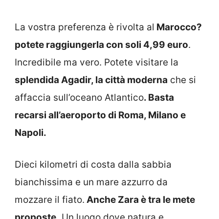
La vostra preferenza è rivolta al
Marocco?
potete raggiungerla con soli 4,99 euro
.
Incredibile ma vero. Potete visitare la
splendida Agadir, la città moderna
che si
affaccia sull’oceano Atlantico
. Basta
recarsi all’aeroporto di Roma, Milano e
Napoli.
Dieci kilometri di costa dalla sabbia
bianchissima e un mare azzurro da
mozzare il fiato.
Anche Zara è tra le mete
proposte.
Un luogo dove natura e