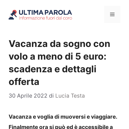
Vai
Menu
al
contenuto
Vacanza da sogno con
volo a meno di 5 euro:
scadenza e dettagli
offerta
30 Aprile 2022
di
Lucia Testa
Vacanza e voglia di muoversi e viaggiare.
Finalmente ora si può ed è accessibile a