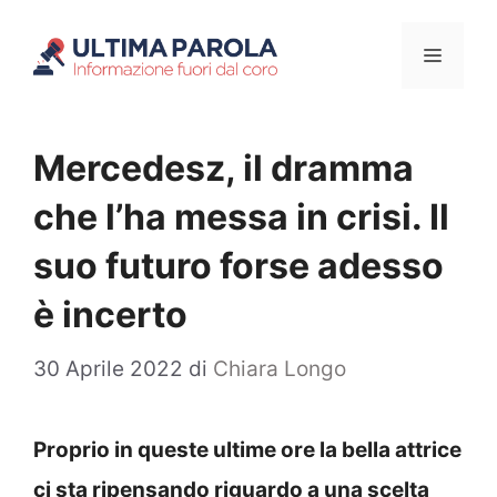
Vai
Menu
al
contenuto
Mercedesz, il dramma
che l’ha messa in crisi. Il
suo futuro forse adesso
è incerto
30 Aprile 2022
di
Chiara Longo
Proprio in queste ultime ore la bella attrice
ci sta ripensando riguardo a una scelta