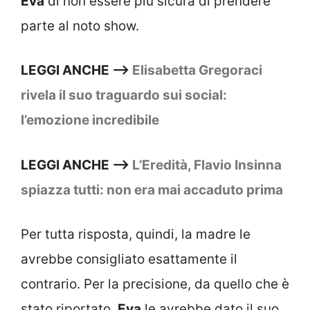
Eva
di non essere più sicura di prendere
parte al noto show.
LEGGI ANCHE –>
Elisabetta Gregoraci
rivela il suo traguardo sui social:
l’emozione incredibile
LEGGI ANCHE –>
L’Eredità, Flavio Insinna
spiazza tutti: non era mai accaduto prima
Per tutta risposta, quindi, la madre le
avrebbe consigliato esattamente il
contrario. Per la precisione, da quello che è
stato riportato,
Eva
le avrebbe dato il suo