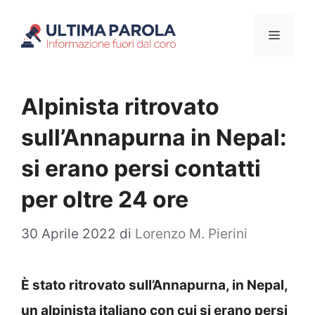
Vai
Menu
al
contenuto
Alpinista ritrovato
sull’Annapurna in Nepal:
si erano persi contatti
per oltre 24 ore
30 Aprile 2022
di
Lorenzo M. Pierini
È stato ritrovato sull’Annapurna, in Nepal,
un alpinista italiano con cui si erano persi