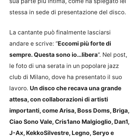
sua parte più intima, come ha spiegato lei
stessa in sede di presentazione del disco.
La cantante può finalmente lasciarsi
andare e scrive: “
Eccomi più forte di
sempre. Questa sono io…libera
“. Nel post,
le foto di una serata in un popolare jazz
club di Milano, dove ha presentato il suo
lavoro.
Un disco che recava una grande
attesa, con collaborazioni di artisti
importanti, come Arisa, Boss Doms, Briga,
Ciao Sono Vale, Cris1ano Malgioglio, Dan1,
J-Ax, KekkoSilvestre, Legno, Seryo e