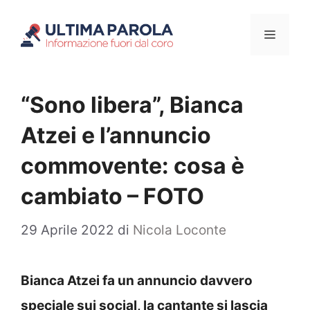
Vai
Menu
al
contenuto
“Sono libera”, Bianca
Atzei e l’annuncio
commovente: cosa è
cambiato – FOTO
29 Aprile 2022
di
Nicola Loconte
Bianca Atzei fa un annuncio davvero
speciale sui social, la cantante si lascia