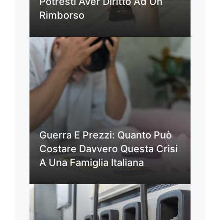
Potresti Aver Diritto Ad Un
Rimborso
Guerra E Prezzi: Quanto Può
Costare Davvero Questa Crisi
A Una Famiglia Italiana