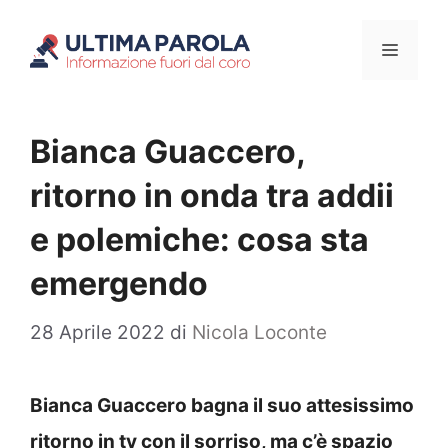
Vai
Menu
al
contenuto
Bianca Guaccero,
ritorno in onda tra addii
e polemiche: cosa sta
emergendo
28 Aprile 2022
di
Nicola Loconte
Bianca Guaccero bagna il suo attesissimo
ritorno in tv con il sorriso, ma c’è spazio