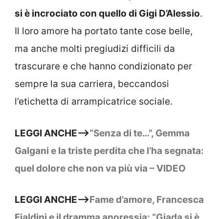
si è incrociato con quello di Gigi D’Alessio
.
Il loro amore ha portato tante cose belle,
ma anche molti pregiudizi difficili da
trascurare e che hanno condizionato per
sempre la sua carriera, beccandosi
l’etichetta di arrampicatrice sociale.
LEGGI ANCHE–>
“Senza di te…”, Gemma
Galgani e la triste perdita che l’ha segnata:
quel dolore che non va più via – VIDEO
LEGGI ANCHE–>
Fame d’amore, Francesca
Fialdini e il dramma anoressia: “Giada si è