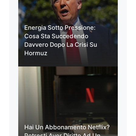
Energia Sotto Pressione:
Cosa Sta Succedendo
Davvero Dopo La Crisi Su
Hormuz
Hai Un Abbonamento Netflix?
Potresti Aver Diritto Ad Un