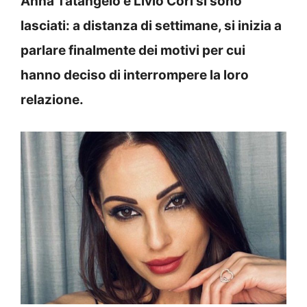
Anna Tatangelo e Livio Cori si sono
lasciati: a distanza di settimane, si inizia a
parlare finalmente dei motivi per cui
hanno deciso di interrompere la loro
relazione.