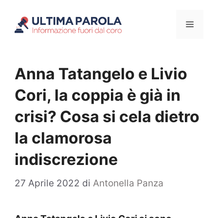
Vai
Menu
al
contenuto
Anna Tatangelo e Livio
Cori, la coppia è già in
crisi? Cosa si cela dietro
la clamorosa
indiscrezione
27 Aprile 2022
di
Antonella Panza