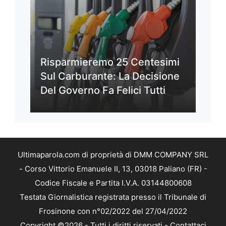
Risparmieremo 25 Centesimi
Sul Carburante: La Decisione
Del Governo Fa Felici Tutti
Ultimaparola.com di proprietà di DMM COMPANY SRL
- Corso Vittorio Emanuele II, 13, 03018 Paliano (FR) -
Codice Fiscale e Partita I.V.A. 03144800608
Testata Giornalistica registrata presso il Tribunale di
Frosinone con n°02/2022 del 27/04/2022
Copyright ©2026 - Tutti i diritti riservati -
Contattaci