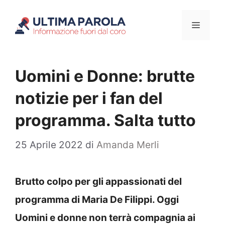
Vai
Menu
al
contenuto
Uomini e Donne: brutte
notizie per i fan del
programma. Salta tutto
25 Aprile 2022
di
Amanda Merli
Brutto colpo per gli appassionati del
programma di Maria De Filippi. Oggi
Uomini e donne non terrà compagnia ai