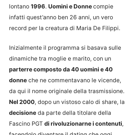
lontano
1996
.
Uomini e Donne
compie
infatti quest’anno ben 26 anni, un vero
record per la creatura di Maria De Filippi.
Inizialmente il programma si basava sulle
dinamiche tra moglie e marito, con un
parterre composto da 40 uomini e 40
donne
che ne commentavano le vicende,
da qui il nome originale della trasmissione.
Nel 2000
, dopo un vistoso calo di share, la
decisione
da parte della titolare della
Fascino PGT
di rivoluzionarne i contenuti
,
facendolo diventare il dating che oggi