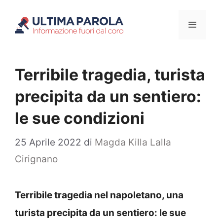
Vai
Menu
al
contenuto
Terribile tragedia, turista
precipita da un sentiero:
le sue condizioni
25 Aprile 2022
di
Magda Killa Lalla
Cirignano
Terribile tragedia nel napoletano, una
turista precipita da un sentiero: le sue