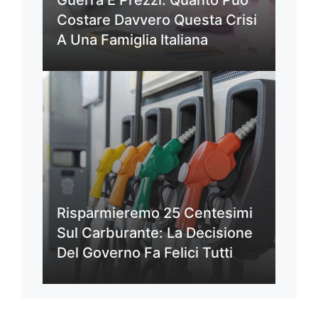
Guerra E Prezzi: Quanto Può
Costare Davvero Questa Crisi
A Una Famiglia Italiana
Risparmieremo 25 Centesimi
Sul Carburante: La Decisione
Del Governo Fa Felici Tutti