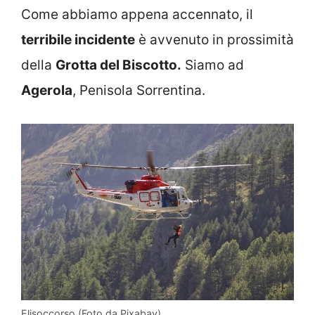
Come abbiamo appena accennato, il
terribile incidente
è avvenuto in prossimità
della
Grotta del Biscotto.
Siamo ad
Agerola
, Penisola Sorrentina.
Elisoccorso (Foto da Pixabay)