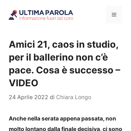
Vai
Menu
al
contenuto
Amici 21, caos in studio,
per il ballerino non c’è
pace. Cosa è successo –
VIDEO
24 Aprile 2022
di
Chiara Longo
Anche nella serata appena passata, non
molto lontano dalla finale decisiva, ci sono