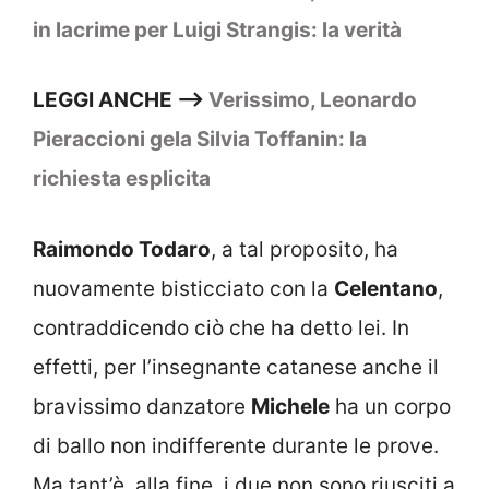
in lacrime per Luigi Strangis: la verità
LEGGI ANCHE –>
Verissimo, Leonardo
Pieraccioni gela Silvia Toffanin: la
richiesta esplicita
Raimondo Todaro
, a tal proposito, ha
nuovamente bisticciato con la
Celentano
,
contraddicendo ciò che ha detto lei. In
effetti, per l’insegnante catanese anche il
bravissimo danzatore
Michele
ha un corpo
di ballo non indifferente durante le prove.
Ma tant’è, alla fine, i due non sono riusciti a