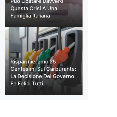
Può Costare Davvero
Questa Crisi A Una
Famiglia Italiana
Risparmieremo 25
Centesimi Sul Carburante:
La Decisione Del Governo
Fa Felici Tutti