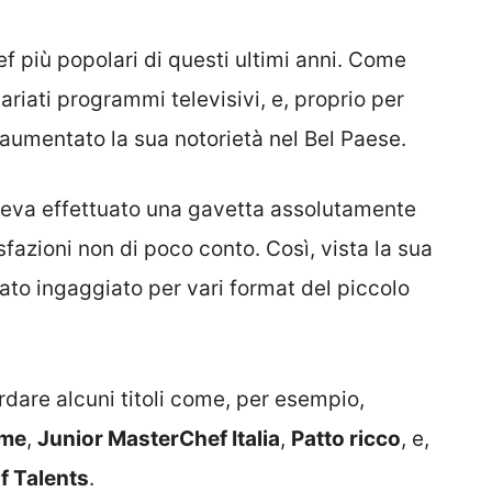
f più popolari di questi ultimi anni. Come
ariati programmi televisivi, e, proprio per
umentato la sua notorietà nel Bel Paese.
eva effettuato una gavetta assolutamente
fazioni non di poco conto. Così, vista la sua
ato ingaggiato per vari format del piccolo
rdare alcuni titoli come, per esempio,
mme
,
Junior MasterChef Italia
,
Patto ricco
, e,
f Talents
.