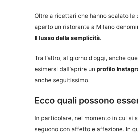
Oltre a ricettari che hanno scalato le
aperto un ristorante a Milano denomi
Il lusso della semplicità
.
Tra l’altro, al giorno d’oggi, anche q
esimersi dall’aprire un
profilo Instag
anche seguitissimo.
Ecco quali possono esser
In particolare, nel momento in cui si 
seguono con affetto e affezione. In q