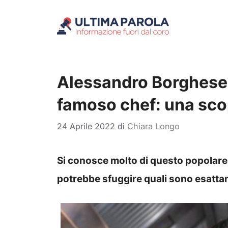
Vai
al
contenuto
Alessandro Borghese, g
famoso chef: una sco
24 Aprile 2022
di
Chiara Longo
Si conosce molto di questo popolare 
potrebbe sfuggire quali sono esatta