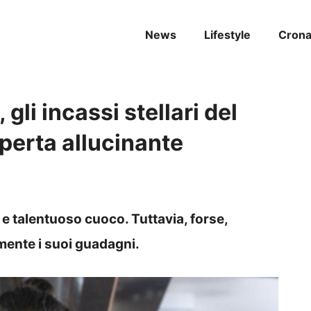
News
Lifestyle
Cron
li incassi stellari del
perta allucinante
e talentuoso cuoco. Tuttavia, forse,
mente i suoi guadagni.