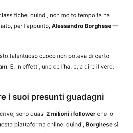
 classifiche, quindi, non molto tempo fa ha
nato, per l’appunto,
Alessandro Borghese —
uesto talentuoso cuoco non poteva di certo
ram
. E, in effetti, uno ce l’ha, e, a dire il vero,
e i suoi presunti guadagni
scrive, sono quasi
2 milioni i follower
che lo
uesta piattaforma online, quindi,
Borghese
si