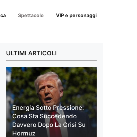
aca
Spettacolo
VIP e personaggi
ULTIMI ARTICOLI
Energia Sotto Pressione:
Cosa Sta Succedendo
Davvero Dopo La Crisi Su
Hormuz