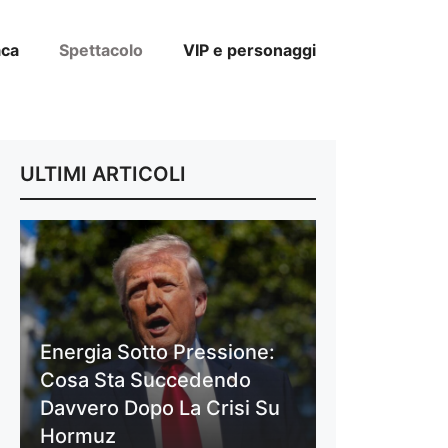
aca
Spettacolo
VIP e personaggi
ULTIMI ARTICOLI
Energia Sotto Pressione:
Cosa Sta Succedendo
Davvero Dopo La Crisi Su
Hormuz