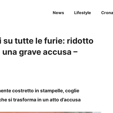
News
Lifestyle
Cron
u tutte le furie: ridotto
a una grave accusa –
te costretto in stampelle, coglie
che si trasforma in un atto d’accusa