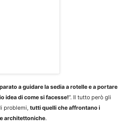
arato a guidare la sedia a rotelle e a portare
o idea di come si facesse!
“. Il tutto però gli
di problemi,
tutti quelli che affrontano i
ere architettoniche
.