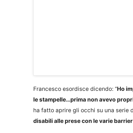
Francesco esordisce dicendo: “
Ho imp
le stampelle…prima non avevo propri
ha fatto aprire gli occhi su una serie 
disabili alle prese con le varie barri