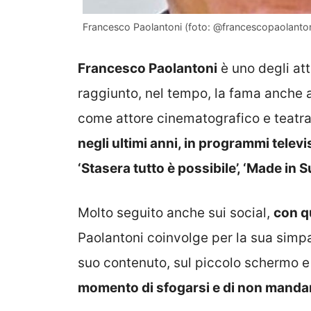
Francesco Paolantoni (foto: @francescopaolanton
Francesco Paolantoni
è uno degli at
raggiunto, nel tempo, la fama anche a
come attore cinematografico e teatra
negli ultimi anni, in programmi televis
‘Stasera tutto è possibile’, ‘Made in S
Molto seguito anche sui social,
con q
Paolantoni coinvolge per la sua simp
suo contenuto, sul piccolo schermo e
momento di sfogarsi e di non mandar