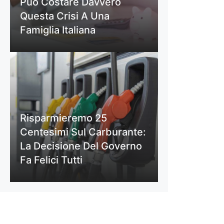
Può Costare Davvero
Questa Crisi A Una
Famiglia Italiana
Risparmieremo 25
Centesimi Sul Carburante:
La Decisione Del Governo
Fa Felici Tutti