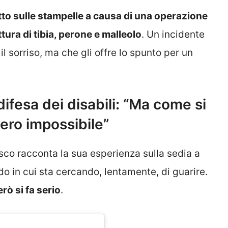
to sulle stampelle a causa di una operazione
ttura di tibia, perone e malleolo
. Un incidente
sorriso, ma che gli offre lo spunto per un
ifesa dei disabili: “Ma come si
vero impossibile”
sco racconta la sua esperienza sulla sedia a
odo in cui sta cercando, lentamente, di guarire.
erò si fa serio
.