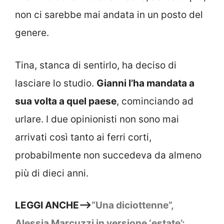
non ci sarebbe mai andata in un posto del
genere.
Tina, stanca di sentirlo, ha deciso di
lasciare lo studio.
Gianni l’ha mandata a
sua volta a quel paese
, cominciando ad
urlare. I due opinionisti non sono mai
arrivati così tanto ai ferri corti,
probabilmente non succedeva da almeno
più di dieci anni.
LEGGI ANCHE–>
“Una diciottenne”,
Alessia Marcuzzi in versione ‘estate’: