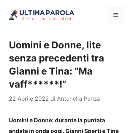
Vai
Menu
al
contenuto
Uomini e Donne, lite
senza precedenti tra
Gianni e Tina: “Ma
vaff******!”
22 Aprile 2022
di
Antonella Panza
Uomini e Donne: durante la puntata
andata in onda oggi, Gianni Sperti e Tina