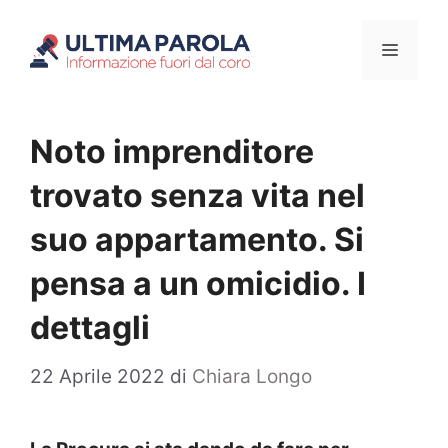
Vai
Menu
al
contenuto
Noto imprenditore
trovato senza vita nel
suo appartamento. Si
pensa a un omicidio. I
dettagli
22 Aprile 2022
di
Chiara Longo