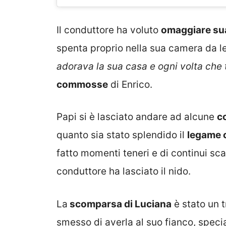
Il conduttore ha voluto
omaggiare su
spenta proprio nella sua camera da l
adorava la sua casa e ogni volta che to
commosse
di Enrico.
Papi si è lasciato andare ad alcune
c
quanto sia stato splendido il
legame 
fatto momenti teneri e di continui sca
conduttore ha lasciato il nido.
La
scomparsa di Luciana
è stato un 
smesso di averla al suo fianco, speci