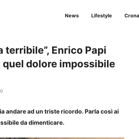
News
Lifestyle
Cron
 terribile”, Enrico Papi
i: quel dolore impossibile
no
ia andare ad un triste ricordo. Parla così ai
ossibile da dimenticare.