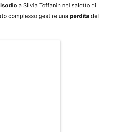
pisodio
a Silvia Toffanin nel salotto di
ato complesso gestire una
perdita
del