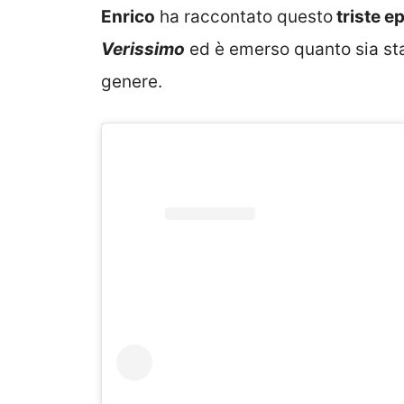
Enrico
ha raccontato questo
triste e
Verissimo
ed è emerso quanto sia st
genere.