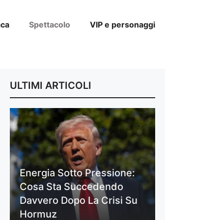
aca
Spettacolo
VIP e personaggi
ULTIMI ARTICOLI
Energia Sotto Pressione:
Cosa Sta Succedendo
Davvero Dopo La Crisi Su
Hormuz