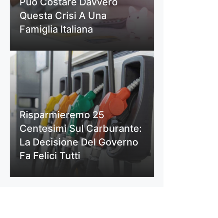
Può Costare Davvero
Questa Crisi A Una
Famiglia Italiana
Risparmieremo 25
Centesimi Sul Carburante:
La Decisione Del Governo
Fa Felici Tutti