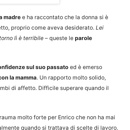
a madre
e ha raccontato che la donna si è
etto, proprio come aveva desiderato.
Lei
rno lì è terribile
– queste le
parole
onfidenze sul suo passato
ed è emerso
con la mamma
. Un rapporto molto solido,
mbi di affetto. Difficile superare quando il
trauma molto forte per Enrico che non ha mai
almente quando si trattava di scelte di lavoro.