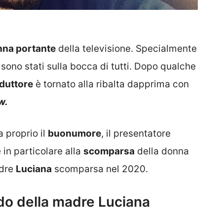
nna portante
della televisione. Specialmente
sono stati sulla bocca di tutti. Dopo qualche
duttore
è tornato alla ribalta dapprima con
w.
a proprio il
buonumore
, il presentatore
 in particolare alla
scomparsa
della donna
adre
Luciana
scomparsa nel 2020.
ordo della madre Luciana