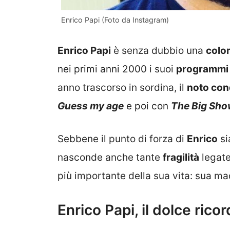
Enrico Papi (Foto da Instagram)
Enrico Papi
è senza dubbio una
colo
nei primi anni 2000 i suoi
programmi
anno trascorso in sordina, il
noto con
Guess my age
e poi con
The Big Sho
Sebbene il punto di forza di
Enrico
si
nasconde anche tante
fragilità
legate
più importante della sua vita: sua m
Enrico Papi, il dolce ric