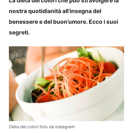
La dieta dei colori che può stravolgere la
nostra quotidianità all’insegna del
benessere e del buon’umore. Ecco i suoi
segreti.
Dieta dei colori foto da instagram