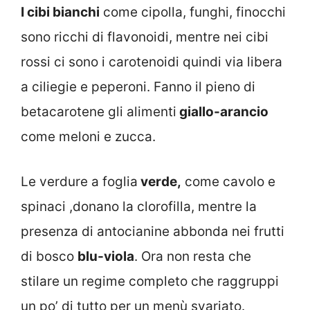
I cibi bianchi
come cipolla, funghi, finocchi
sono ricchi di flavonoidi, mentre nei cibi
rossi ci sono i carotenoidi quindi via libera
a ciliegie e peperoni. Fanno il pieno di
betacarotene gli alimenti
giallo-arancio
come meloni e zucca.
Le verdure a foglia
verde,
come cavolo e
spinaci ,donano la clorofilla, mentre la
presenza di antocianine abbonda nei frutti
di bosco
blu-viola
. Ora non resta che
stilare un regime completo che raggruppi
un po’ di tutto per un menù svariato.