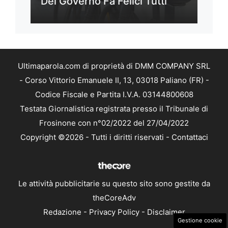
Del Governo Fa Felici Tutti
Ultimaparola.com di proprietà di DMM COMPANY SRL
- Corso Vittorio Emanuele II, 13, 03018 Paliano (FR) -
Codice Fiscale e Partita I.V.A. 03144800608
Testata Giornalistica registrata presso il Tribunale di
Frosinone con n°02/2022 del 27/04/2022
Copyright ©2026 - Tutti i diritti riservati -
Contattaci
Le attività pubblicitarie su questo sito sono gestite da
theCoreAdv
Redazione
-
Privacy Policy
-
Disclaimer
Gestione cookie