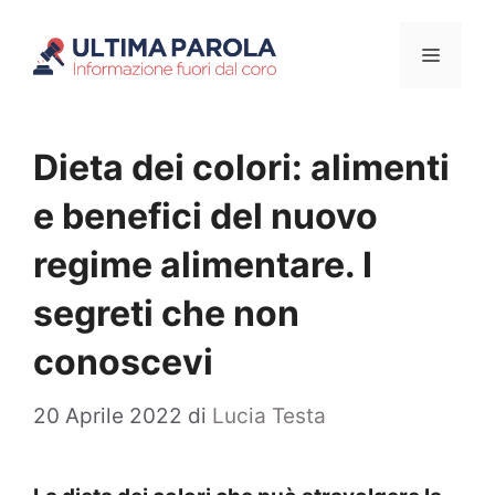
Vai
Menu
al
contenuto
Dieta dei colori: alimenti
e benefici del nuovo
regime alimentare. I
segreti che non
conoscevi
20 Aprile 2022
di
Lucia Testa