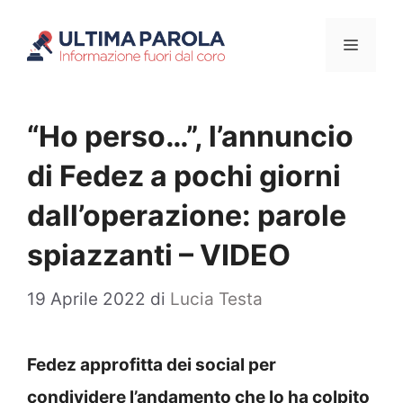
Vai
Menu
al
contenuto
“Ho perso…”, l’annuncio
di Fedez a pochi giorni
dall’operazione: parole
spiazzanti – VIDEO
19 Aprile 2022
di
Lucia Testa
Fedez approfitta dei social per
condividere l’andamento che lo ha colpito