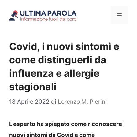
Vai
Menu
al
contenuto
Covid, i nuovi sintomi e
come distinguerli da
influenza e allergie
stagionali
18 Aprile 2022
di
Lorenzo M. Pierini
L’esperto ha spiegato come riconoscere i
nuovi sintomi da Covid e come