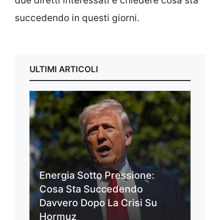
due diretti interessati e chiedere cosa sta
succedendo in questi giorni.
ULTIMI ARTICOLI
Energia Sotto Pressione:
Cosa Sta Succedendo
Davvero Dopo La Crisi Su
Hormuz