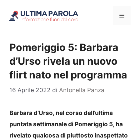
Vai
Menu
al
contenuto
Pomeriggio 5: Barbara
d’Urso rivela un nuovo
flirt nato nel programma
16 Aprile 2022
di
Antonella Panza
Barbara d’Urso, nel corso dell’ultima
puntata settimanale di Pomeriggio 5, ha
rivelato qualcosa di piuttosto inaspettato