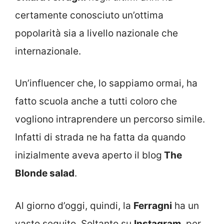
certamente conosciuto un’ottima
popolarità sia a livello nazionale che
internazionale.
Un’influencer che, lo sappiamo ormai, ha
fatto scuola anche a tutti coloro che
vogliono intraprendere un percorso simile.
Infatti di strada ne ha fatta da quando
inizialmente aveva aperto il blog
The
Blonde salad
.
Al giorno d’oggi, quindi, la
Ferragni
ha un
vasto seguito. Soltanto su
Instagram
, per