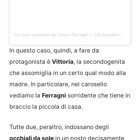
Un post condiviso da Chiara Ferragni ✨ (@chiaraferragni)
In questo caso, quindi, a fare da
protagonista è
Vittoria
, la secondogenita
che assomiglia in un certo qual modo alla
madre. In particolare, nel carosello
vediamo la
Ferragni
sorridente che tiene in
braccio la piccola di casa.
Tutte due, peraltro, indossano degli
occhiali da sole
in un posto decisamente