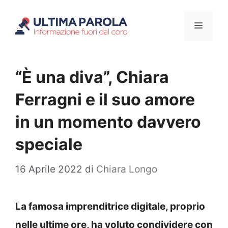
Vai
Menu
al
contenuto
“È una diva”, Chiara
Ferragni e il suo amore
in un momento davvero
speciale
16 Aprile 2022
di
Chiara Longo
La famosa imprenditrice digitale, proprio
nelle ultime ore, ha voluto condividere con