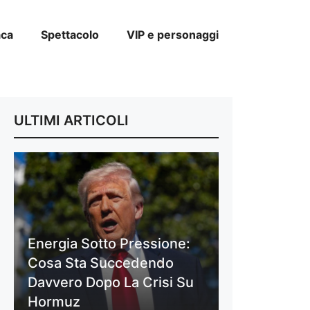
aca
Spettacolo
VIP e personaggi
ULTIMI ARTICOLI
Energia Sotto Pressione:
Cosa Sta Succedendo
Davvero Dopo La Crisi Su
Hormuz