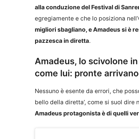
alla conduzione del Festival di Sanr
egregiamente e che lo posiziona nell’
migliori sbagliano, e Amadeus si è r
pazzesca in diretta
.
Amadeus, lo scivolone in 
come lui: pronte arrivano
Nessuno è esente da errori, che posso
bello della diretta’, come si suol dire
Amadeus protagonista è di quelli v