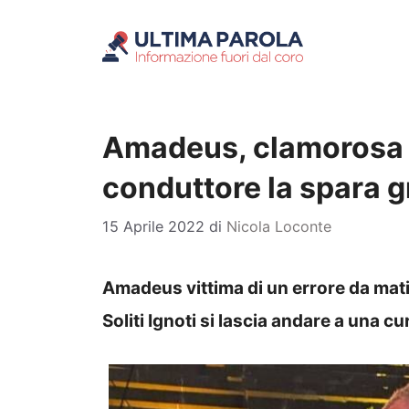
Vai
al
contenuto
Amadeus, clamorosa gaf
conduttore la spara 
15 Aprile 2022
di
Nicola Loconte
Amadeus vittima di un errore da matita
Soliti Ignoti si lascia andare a una cu