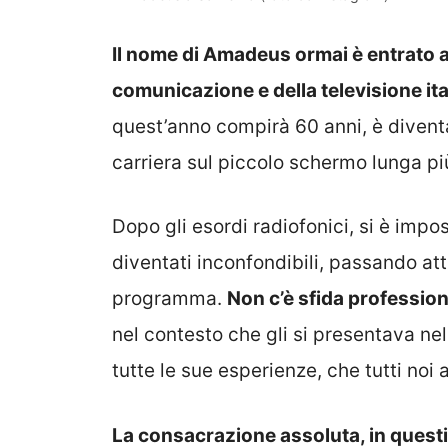
Il nome di Amadeus ormai è entrato a p
comunicazione e della televisione ita
quest’anno compirà 60 anni, è divent
carriera sul piccolo schermo lunga più
Dopo gli esordi radiofonici, si è impos
diventati inconfondibili, passando at
programma.
Non c’è sfida professio
nel contesto che gli si presentava ne
tutte le sue esperienze, che tutti no
La consacrazione assoluta, in questi 