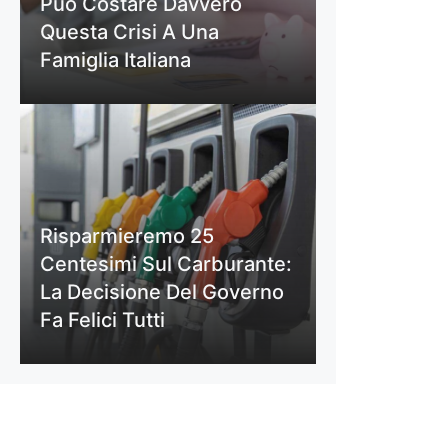
Può Costare Davvero
Questa Crisi A Una
Famiglia Italiana
Risparmieremo 25
Centesimi Sul Carburante:
La Decisione Del Governo
Fa Felici Tutti