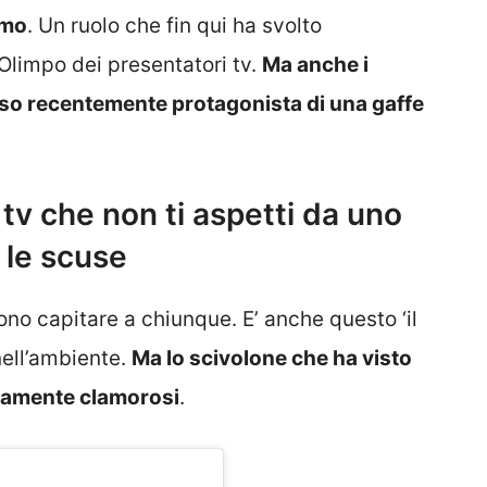
emo
. Un ruolo che fin qui ha svolto
Olimpo dei presentatori tv.
Ma anche i
eso recentemente protagonista di una gaffe
tv che non ti aspetti da uno
 le scuse
no capitare a chiunque. E’ anche questo ‘il
 nell’ambiente.
Ma lo scivolone che ha visto
eramente clamorosi
.