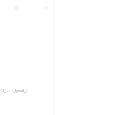
@i_soliti_ignoti_)