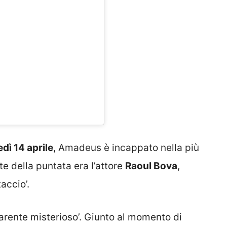
dì 14 aprile
, Amadeus è incappato nella più
te della puntata era l’attore
Raoul Bova
,
accio’.
parente misterioso’. Giunto al momento di