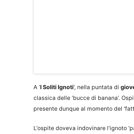
A ‘
I Soliti Ignoti
‘, nella puntata di
giove
classica delle ‘bucce di banana’. Ospi
presente dunque al momento del ‘fatt
L’ospite doveva indovinare l’ignoto ‘