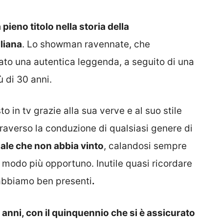
ieno titolo nella storia della
liana
. Lo showman ravennate, che
ato una autentica leggenda, a seguito di una
 di 30 anni.
to in tv grazie alla sua verve e al suo stile
traverso la conduzione di qualsiasi genere di
nale che non abbia vinto
, calandosi sempre
l modo più opportuno. Inutile quasi ricordare
i abbiamo ben presenti
.
anni, con il quinquennio che si è assicurato