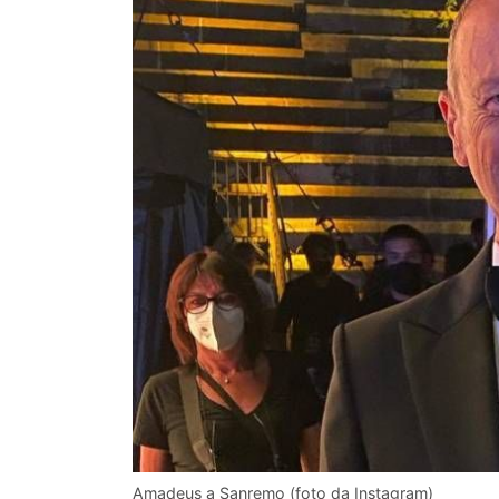
Amadeus a Sanremo (foto da Instagram)