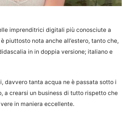
le imprenditrici digitali più conosciute a
à, è piuttosto nota anche all’estero, tanto che,
didascalia in in doppia versione; italiano e
ti, davvero tanta acqua ne è passata sotto i
, a crearsi un business di tutto rispetto che
vere in maniera eccellente.