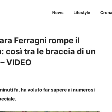
News
Lifestyle
Cron
iara Ferragni rompe il
: così tra le braccia di un
o – VIDEO
inuti fa, ha voluto far sapere ai numerosi
eciale.