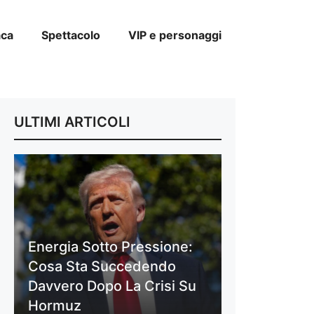
aca
Spettacolo
VIP e personaggi
ULTIMI ARTICOLI
Energia Sotto Pressione:
Cosa Sta Succedendo
Davvero Dopo La Crisi Su
Hormuz