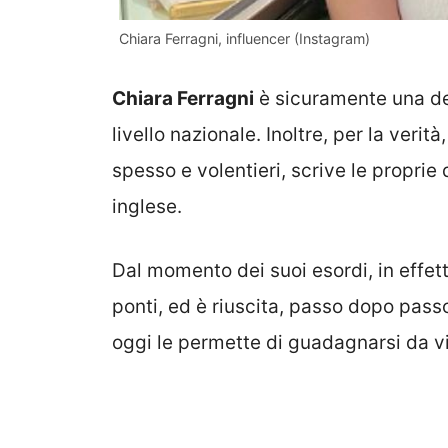
Chiara Ferragni, influencer (Instagram)
Chiara Ferragni
è sicuramente una del
livello nazionale. Inoltre, per la verit
spesso e volentieri, scrive le proprie 
inglese.
Dal momento dei suoi esordi, in effet
ponti, ed è riuscita, passo dopo passo
oggi le permette di guadagnarsi da vi