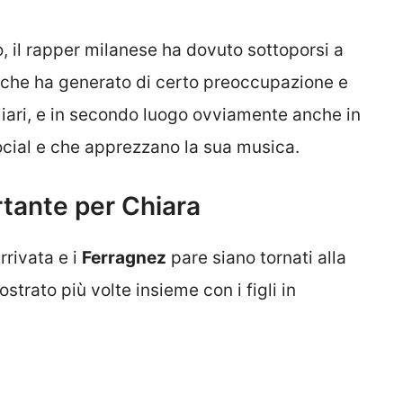
o, il rapper milanese ha dovuto sottoporsi a
che ha generato di certo preoccupazione e
liari, e in secondo luogo ovviamente anche in
social e che apprezzano la sua musica.
tante per Chiara
rrivata e i
Ferragnez
pare siano tornati alla
 mostrato più volte insieme con i figli in