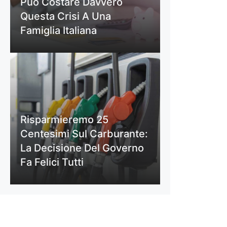
Può Costare Davvero
Questa Crisi A Una
Famiglia Italiana
Risparmieremo 25
Centesimi Sul Carburante:
La Decisione Del Governo
Fa Felici Tutti