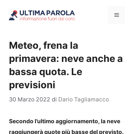
Vai
Menu
al
contenuto
Meteo, frena la
primavera: neve anche a
bassa quota. Le
previsioni
30 Marzo 2022
di
Dario Tagliamacco
Secondo l’ultimo aggiornamento, la neve
raggiungerà quote più basse del previsto.