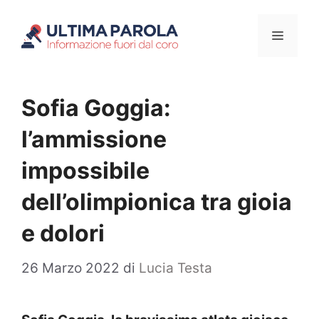
Vai
Menu
al
contenuto
Sofia Goggia:
l’ammissione
impossibile
dell’olimpionica tra gioia
e dolori
26 Marzo 2022
di
Lucia Testa