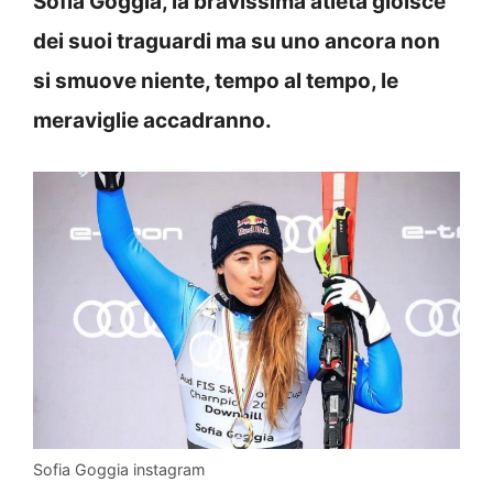
Sofia Goggia, la bravissima atleta gioisce
dei suoi traguardi ma su uno ancora non
si smuove niente, tempo al tempo, le
meraviglie accadranno.
Sofia Goggia instagram