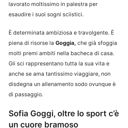
lavorato moltissimo in palestra per
esaudire i suoi sogni sciistici.
È determinata ambiziosa e travolgente. È
piena di risorse la
Goggia,
che già sfoggia
molti premi ambiti nella bacheca di casa.
Gli sci rappresentano tutta la sua vita e
anche se ama tantissimo viaggiare, non
disdegna un allenamento sodo ovunque è
di passaggio.
Sofia Goggi, oltre lo sport c’è
un cuore bramoso