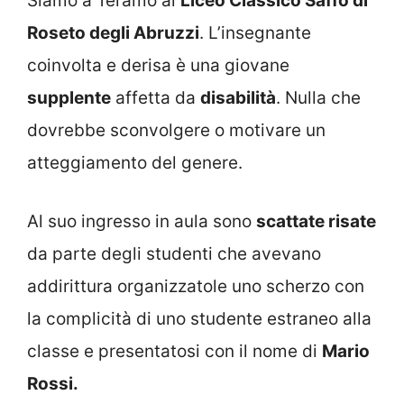
Siamo a Teramo al
Liceo Classico Saffo di
Roseto degli Abruzzi
. L’insegnante
coinvolta e derisa è una giovane
supplente
affetta da
disabilità
. Nulla che
dovrebbe sconvolgere o motivare un
atteggiamento del genere.
Al suo ingresso in aula sono
scattate risate
da parte degli studenti che avevano
addirittura organizzatole uno scherzo con
la complicità di uno studente estraneo alla
classe e presentatosi con il nome di
Mario
Rossi.