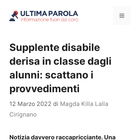
Vai
Menu
al
contenuto
Supplente disabile
derisa in classe dagli
alunni: scattano i
provvedimenti
12 Marzo 2022
di
Magda Killa Lalla
Cirignano
Notizia davvero raccapricciante. Una