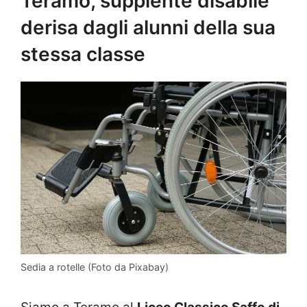
Teramo, supplente disabile
derisa dagli alunni della sua
stessa classe
Sedia a rotelle (Foto da Pixabay)