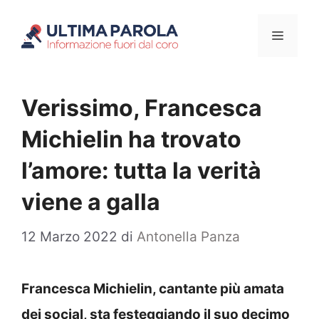
Vai
Menu
al
contenuto
Verissimo, Francesca
Michielin ha trovato
l’amore: tutta la verità
viene a galla
12 Marzo 2022
di
Antonella Panza
Francesca Michielin, cantante più amata
dei social, sta festeggiando il suo decimo