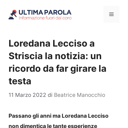
Vai
Menu
al
contenuto
Loredana Lecciso a
Striscia la notizia: un
ricordo da far girare la
testa
11 Marzo 2022
di
Beatrice Manocchio
Passano gli anni ma Loredana Lecciso
non dimentica le tante esperienze