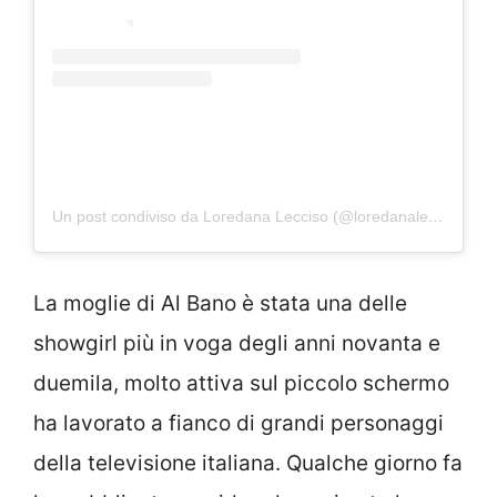
Un post condiviso da Loredana Lecciso (@loredanalecciso_)
La moglie di Al Bano è stata una delle
showgirl più in voga degli anni novanta e
duemila, molto attiva sul piccolo schermo
ha lavorato a fianco di grandi personaggi
della televisione italiana. Qualche giorno fa