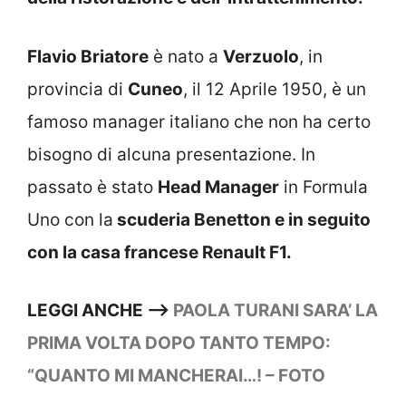
Flavio Briatore
è nato a
Verzuolo
, in
provincia di
Cuneo
, il 12 Aprile 1950, è un
famoso manager italiano che non ha certo
bisogno di alcuna presentazione. In
passato è stato
Head Manager
in Formula
Uno con la
scuderia Benetton e in seguito
con la casa francese Renault F1.
LEGGI ANCHE –>
PAOLA TURANI SARA’ LA
PRIMA VOLTA DOPO TANTO TEMPO:
“QUANTO MI MANCHERAI…! – FOTO