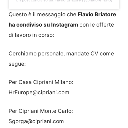
Un post condiviso da Flavio Briatore (@briatoreflavio)
Questo è il messaggio che
Flavio Briatore
ha condiviso su Instagram
con le offerte
di lavoro in corso:
Cerchiamo personale, mandate CV come
segue:
Per Casa Cipriani Milano:
HrEurope@cipriani.com
Per Cipriani Monte Carlo:
Sgorga@cipriani.com