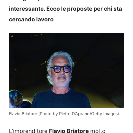
interessante. Ecco le proposte per chi sta
cercando lavoro
Flavio Briatore (Photo by Pietro D’Aprano/Getty Images)
L’imprenditore
Flavio Briatore
molto