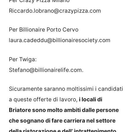
Per Crazy Pizza Milano
Riccardo.lobrano@crazypizza.com
Per Billionaire Porto Cervo
laura.cadeddu@billionairesociety.com
Per Twiga:
Stefano@billionairelife.com.
Sicuramente saranno moltissimi i candidati
a queste offerte di lavoro,
i locali di
Briatore sono molto ambiti dalle persone
che sognano di fare carriera nel settore
della ristorazione e dell’ intrattenimento.