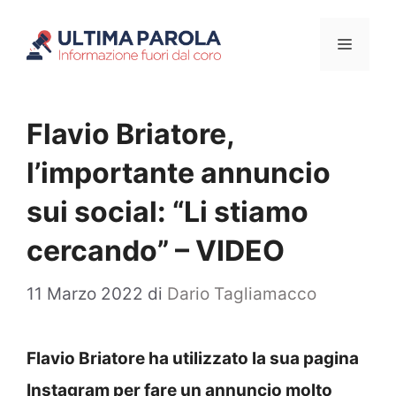
Vai
Menu
al
contenuto
Flavio Briatore,
l’importante annuncio
sui social: “Li stiamo
cercando” – VIDEO
11 Marzo 2022
di
Dario Tagliamacco
Flavio Briatore ha utilizzato la sua pagina
Instagram per fare un annuncio molto