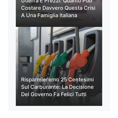
Guerra E Prezzi: Quanto Può
Costare Davvero Questa Crisi
A Una Famiglia Italiana
Risparmieremo 25 Centesimi
Sul Carburante: La Decisione
Del Governo Fa Felici Tutti