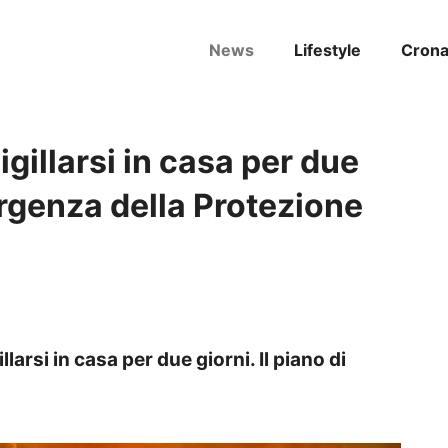
News
Lifestyle
Cron
gillarsi in casa per due
ergenza della Protezione
llarsi in casa per due giorni.
Il piano di