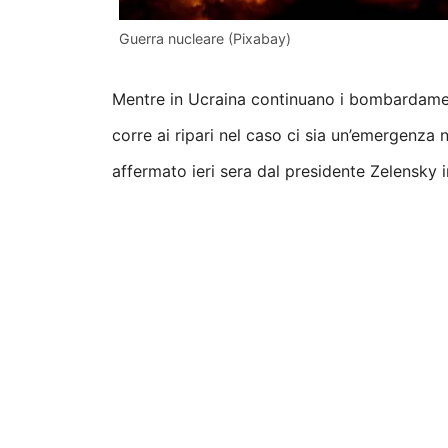
Guerra nucleare (Pixabay)
Mentre in Ucraina continuano i bombardamenti 
corre ai ripari nel caso ci sia un’emergenz
affermato ieri sera dal presidente Zelensky in