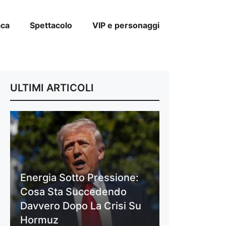
aca
Spettacolo
VIP e personaggi
ULTIMI ARTICOLI
Energia Sotto Pressione:
Cosa Sta Succedendo
Davvero Dopo La Crisi Su
Hormuz