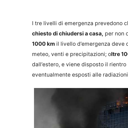
I tre livelli di emergenza prevedono 
chiesto di chiudersi a casa,
per non o
1000 km
il livello d’emergenza deve c
meteo, venti e precipitazioni; o
ltre 
dall’estero, e viene disposto il rientro 
eventualmente esposti alle radiazioni