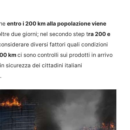
che
entro i 200 km alla popolazione viene
ltre due giorni; nel secondo step t
ra 200 e
onsiderare diversi fattori quali condizioni
1000 km
ci sono controlli sui prodotti in arrivo
in sicurezza dei cittadini italiani
.