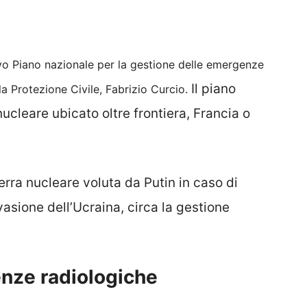
vo Piano nazionale per la gestione delle emergenze
Il piano
la Protezione Civile, Fabrizio Curcio.
ucleare ubicato oltre frontiera, Francia o
erra nucleare voluta da Putin in caso di
vasione dell’Ucraina, circa la gestione
enze radiologiche