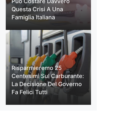
Può Costare Davvero
Questa Crisi A Una
Famiglia Italiana
Risparmieremo 25
Centesimi Sul Carburante:
La Decisione Del Governo
Fa Felici Tutti