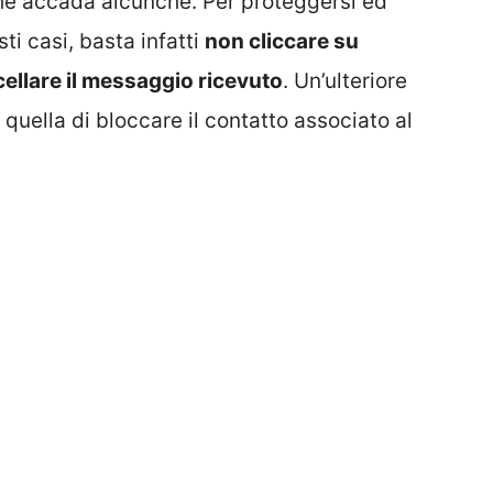
e accada alcunché. Per proteggersi ed
sti casi, basta infatti
non cliccare su
cellare il messaggio ricevuto
. Un’ulteriore
quella di bloccare il contatto associato al