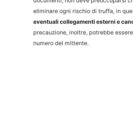
documenti, non deve preoccuparsi ch
eliminare ogni rischio di truffa, in que
eventuali collegamenti esterni e can
precauzione, inoltre, potrebbe essere 
numero del mittente.