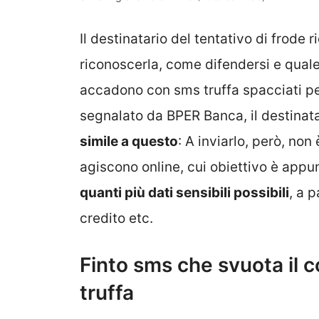
Il destinatario del tentativo di frod
riconoscerla, come difendersi e quale 
accadono con sms truffa spacciati pe
segnalato da BPER Banca, il destinata
simile a questo
: A inviarlo, però, non 
agiscono online, cui obiettivo è appun
quanti più dati sensibili possibili
, a 
credito etc.
Finto sms che svuota il c
truffa