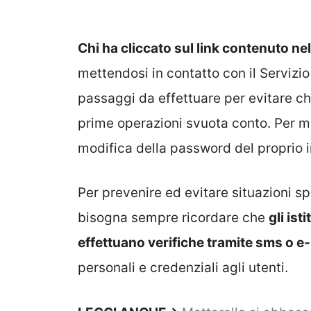
Chi ha cliccato sul link contenuto ne
mettendosi in contatto con il Servizio 
passaggi da effettuare per evitare che
prime operazioni svuota conto. Per ma
modifica della password del proprio i
Per prevenire ed evitare situazioni s
bisogna sempre ricordare che
gli ist
effettuano verifiche tramite sms o e
personali e credenziali agli utenti.