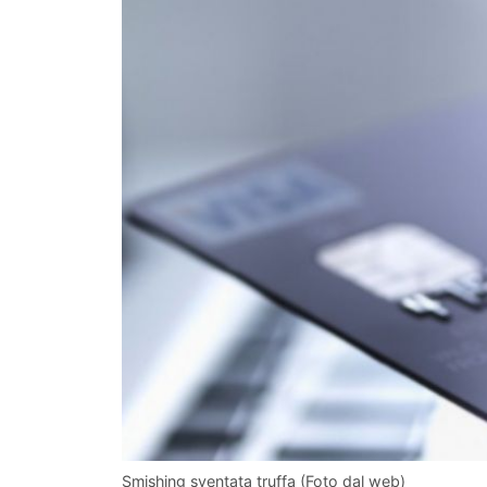
Smishing sventata truffa (Foto dal web)