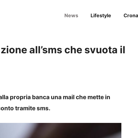
News
Lifestyle
Cron
zione all’sms che svuota il
lla propria banca una mail che mette in
conto tramite sms.