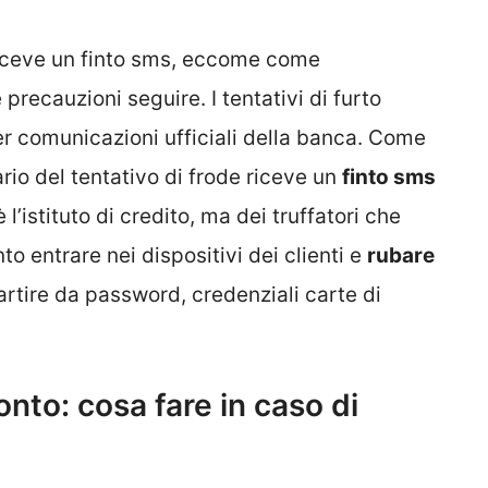
e riceve un finto sms, eccome come
precauzioni seguire. I tentativi di furto
r comunicazioni ufficiali della banca. Come
rio del tentativo di frode riceve un
finto sms
è l’istituto di credito, ma dei truffatori che
to entrare nei dispositivi dei clienti e
rubare
partire da password, credenziali carte di
onto: cosa fare in caso di