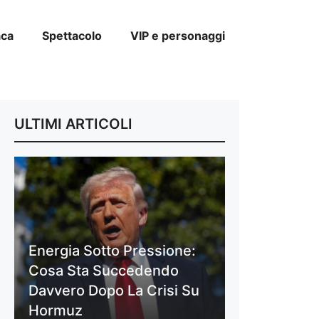
aca
Spettacolo
VIP e personaggi
ULTIMI ARTICOLI
Energia Sotto Pressione:
Cosa Sta Succedendo
Davvero Dopo La Crisi Su
Hormuz