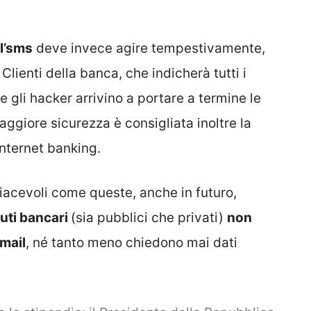
ll’sms
deve invece agire tempestivamente,
Clienti della banca, che indicherà tutti i
 gli hacker arrivino a portare a termine le
ggiore sicurezza è consigliata inoltre la
nternet banking.
piacevoli come queste, anche in futuro,
ituti bancari
(sia pubblici che privati)
non
-mail
, né tanto meno chiedono mai dati