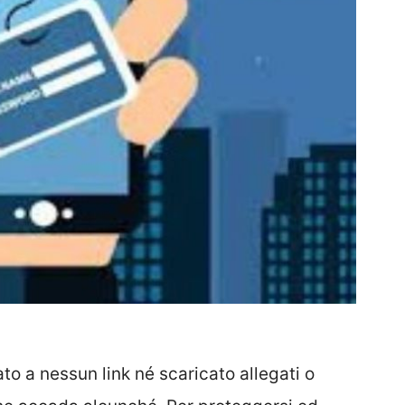
ato a nessun link né scaricato allegati o