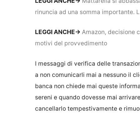
LEGGI ANCHE->
Mattarella si abbassa
rinuncia ad una somma importante. Le
LEGGI ANCHE->
Amazon, decisione c
motivi del provvedimento
I messaggi di verifica delle transazio
a non comunicarli mai a nessuno il c
banca non chiede mai queste informaz
sereni e quando dovesse mai arrivar
cancellarlo tempestivamente e rimuove