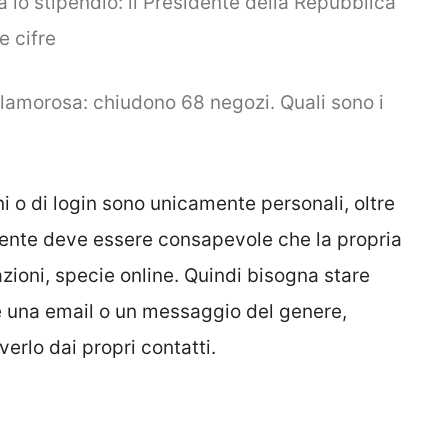
 lo stipendio: il Presidente della Repubblica
 cifre
lamorosa: chiudono 68 negozi. Quali sono i
ni o di login sono unicamente personali, oltre
liente deve essere consapevole che la propria
ioni, specie online. Quindi bisogna stare
e una email o un messaggio del genere,
rlo dai propri contatti.