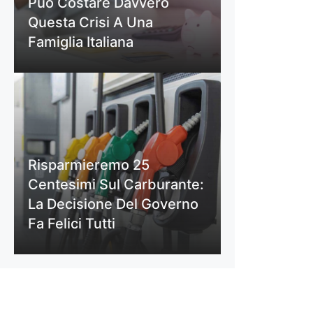
Può Costare Davvero
Questa Crisi A Una
Famiglia Italiana
Risparmieremo 25
Centesimi Sul Carburante:
La Decisione Del Governo
Fa Felici Tutti