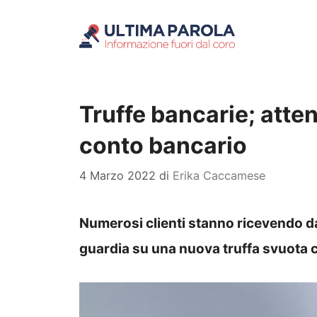
Vai
al
contenuto
Truffe bancarie; atten
conto bancario
4 Marzo 2022
di
Erika Caccamese
Numerosi clienti stanno ricevendo da
guardia su una nuova truffa svuota 