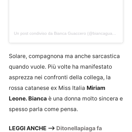
Un post condiviso da Bianca Guaccero (@biancaguacceroreal)
Solare, compagnona ma anche sarcastica
quando vuole. Più volte ha manifestato
asprezza nei confronti della collega, la
rossa catanese ex Miss Italia
Miriam
Leone. Bianca
è una donna molto sincera e
spesso parla come pensa.
LEGGI ANCHE –>
Ditonellapiaga fa