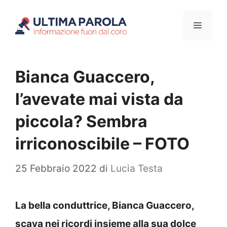
Vai
Menu
al
contenuto
Bianca Guaccero,
l’avevate mai vista da
piccola? Sembra
irriconoscibile – FOTO
25 Febbraio 2022
di
Lucia Testa
La bella conduttrice, Bianca Guaccero,
scava nei ricordi insieme alla sua dolce