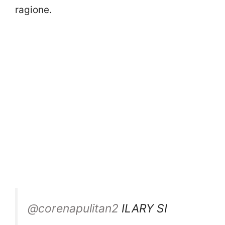
ragione.
@corenapulitan2
ILARY SI