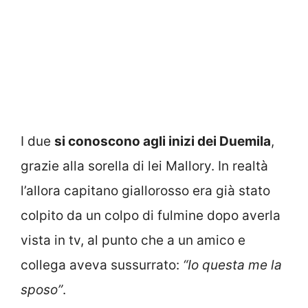
I due
si conoscono agli inizi dei Duemila
,
grazie alla sorella di lei Mallory. In realtà
l’allora capitano giallorosso era già stato
colpito da un colpo di fulmine dopo averla
vista in tv, al punto che a un amico e
collega aveva sussurrato:
“Io questa me la
sposo”
.