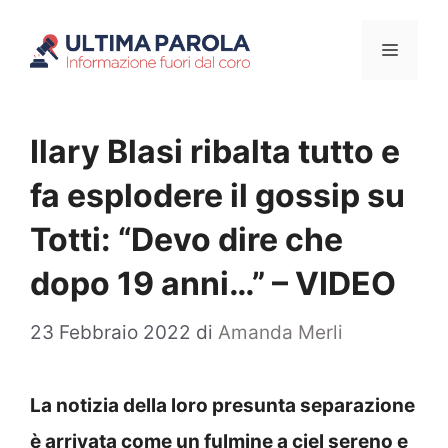
Vai
Menu
al
contenuto
Ilary Blasi ribalta tutto e
fa esplodere il gossip su
Totti: “Devo dire che
dopo 19 anni…” – VIDEO
23 Febbraio 2022
di
Amanda Merli
La notizia della loro presunta separazione
è arrivata come un fulmine a ciel sereno e