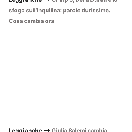
sfogo sull’inquilina: parole durissime.
Cosa cambia ora
Leggi anche –>
Giulia Salemi cambia