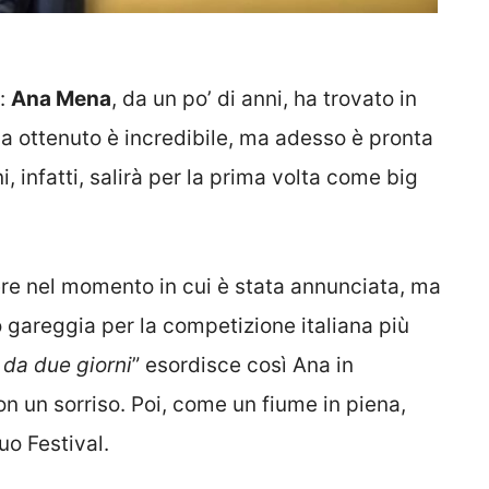
e:
Ana Mena
, da un po’ di anni, ha trovato in
 ha ottenuto è incredibile, ma adesso è pronta
i, infatti, salirà per la prima volta come big
ere nel momento in cui è stata annunciata, ma
o gareggia per la competizione italiana più
da due giorni
” esordisce così Ana in
n un sorriso. Poi, come un fiume in piena,
suo Festival.