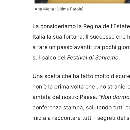
Ana Mena (Ultima Parola)
La consideriamo la Regina dell’Estat
Italia la sua fortuna. Il successo che
a fare un passo avanti: tra pochi giorn
sul palco del
Festival di Sanremo
.
Una scelta che ha fatto molto discut
non è la prima volta che uno stranier
ambita del nostro Paese. “
Non dormo 
conferenza stampa, salutando tutti co
inizia a raccontare tutti i segreti del 