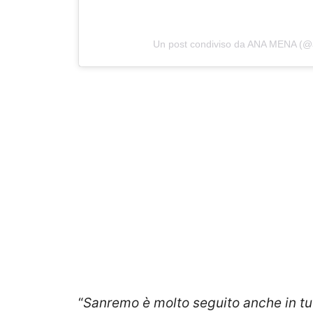
Un post condiviso da ANA MENA (@
“
Sanremo è molto seguito anche in tut