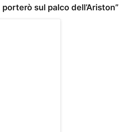
porterò sul palco dell’Ariston”