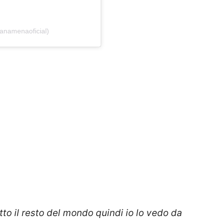
anamenaoficial)
to il resto del mondo quindi io lo vedo da