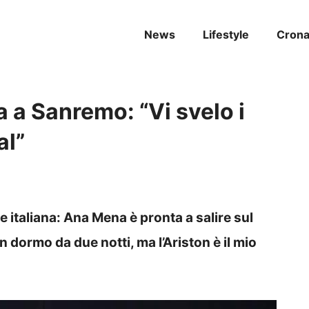
News
Lifestyle
Cron
 a Sanremo: “Vi svelo i
al”
e italiana: Ana Mena è pronta a salire sul
 dormo da due notti, ma l’Ariston è il mio