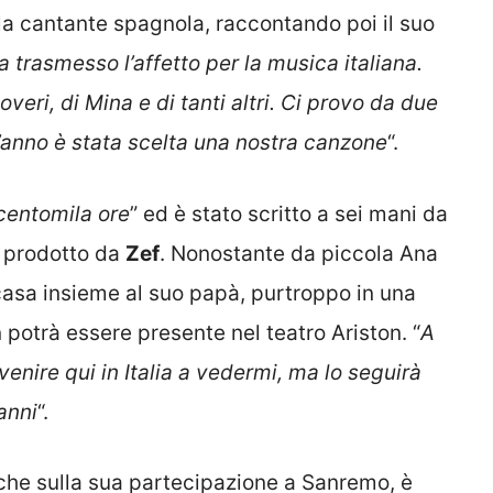
 la cantante spagnola, raccontando poi il suo
 trasmesso l’affetto per la musica italiana.
veri, di Mina e di tanti altri. Ci provo da due
’anno è stata scelta una nostra canzone
“.
entomila ore
” ed è stato scritto a sei mani da
 prodotto da
Zef
. Nonostante da piccola Ana
casa insieme al suo papà, purtroppo in una
 potrà essere presente nel teatro Ariston. “
A
nire qui in Italia a vedermi, ma lo seguirà
anni
“.
che sulla sua partecipazione a Sanremo, è