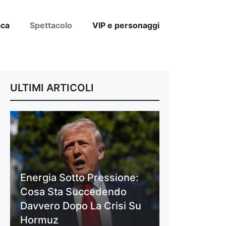
aca
Spettacolo
VIP e personaggi
ULTIMI ARTICOLI
Energia Sotto Pressione:
Cosa Sta Succedendo
Davvero Dopo La Crisi Su
Hormuz