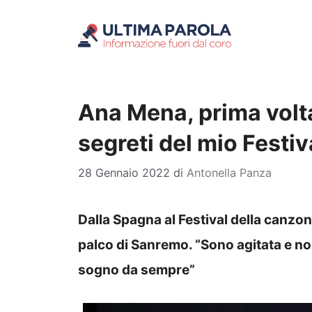
Vai
al
contenuto
Ana Mena, prima volta
segreti del mio Festiv
28 Gennaio 2022
di
Antonella Panza
Dalla Spagna al Festival della canzon
palco di Sanremo. “Sono agitata e non
sogno da sempre”