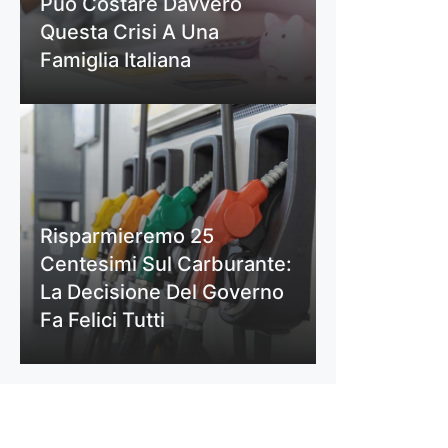
Può Costare Davvero
Questa Crisi A Una
Famiglia Italiana
Risparmieremo 25
Centesimi Sul Carburante:
La Decisione Del Governo
Fa Felici Tutti