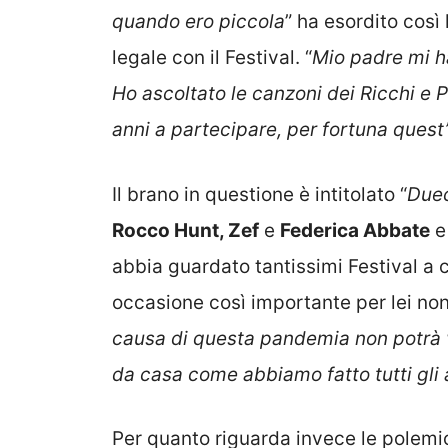
quando ero piccola
” ha esordito così
legale con il Festival. “
Mio padre mi ha
Ho ascoltato le canzoni dei Ricchi e Po
anni a partecipare, per fortuna quest
Il brano in questione è intitolato “
Duec
Rocco Hunt, Zef
e
Federica Abbate
e
abbia guardato tantissimi Festival a 
occasione così importante per lei non
causa di questa pandemia non potrà ve
da casa come abbiamo fatto tutti gli 
Per quanto riguarda invece le polemi